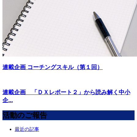
連載企画 コーチングスキル（第１回）
連載企画 「ＤＸレポート２」から読み解く中小
企...
活動のご報告
最近の記事