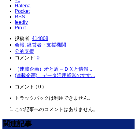
+1
Hatena
Pocket
RSS
feedly
Pin it
投稿者:
414808
会報
,
経営者・支援機関
公的支援
コメント:
0
（連載企画）矛と盾 – ＤＸと情報...
(連載企画) データ活用経営のすす...
コメント ( 0 )
トラックバックは利用できません。
この記事へのコメントはありません。
関連記事