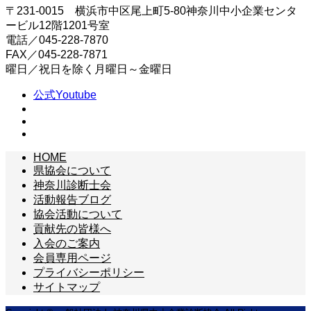
〒231-0015 横浜市中区尾上町5-80神奈川中小企業センタ
ービル12階1201号室
電話／045-228-7870
FAX／045-228-7871
曜日／祝日を除く月曜日～金曜日
公式Youtube
HOME
県協会について
神奈川診断士会
活動報告ブログ
協会活動について
貢献先の皆様へ
入会のご案内
会員専用ページ
プライバシーポリシー
サイトマップ