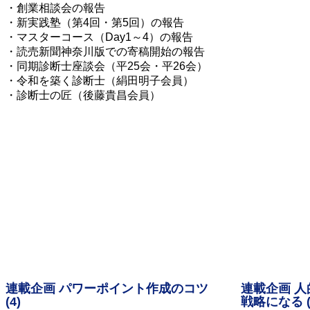
・創業相談会の報告
・新実践塾（第4回・第5回）の報告
・マスターコース（Day1～4）の報告
・読売新聞神奈川版での寄稿開始の報告
・同期診断士座談会（平25会・平26会）
・令和を築く診断士（絹田明子会員）
・診断士の匠（後藤貴昌会員）
連載企画 パワーポイント作成のコツ
連載企画 
(4)
戦略になる 