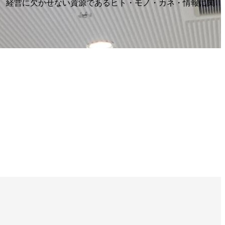
 経営に欠かせない資源であるヒト・モノ・カネ・情報に関