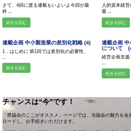
さて、4回に渡る連載もいよいよ今回が最
人的資本経営
終 ...
最 ...
続きを読む
続きを読む
連載企画 中小製造業の差別化戦略 (4)
連載企画 
について (4
1．はじめに 第1回では差別化の必要性、
経営企画支援
...
...
続きを読む
続きを読む
チャンスは“今”です！
「県協会のここがオススメ」ページでは、当協会の魅力を会
ロードし、お手続きいただけます。