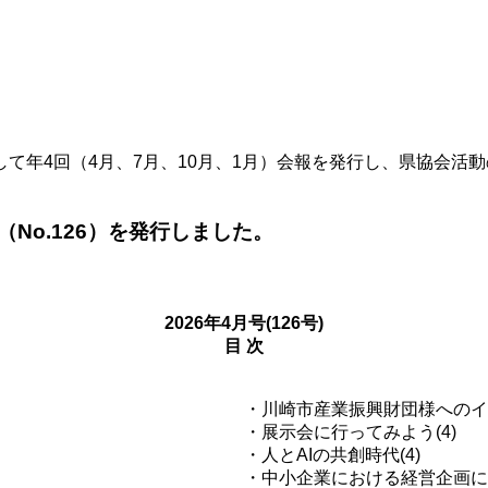
て年4回（4月、7月、10月、1月）会報を発行し、県協会活
No.126）を発行しました。
2026年4月号(126号)
目 次
・川崎市産業振興財団様へのイ
・展示会に行ってみよう(4)
・人とAIの共創時代(4)
・中小企業における経営企画につ