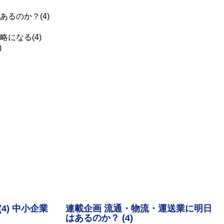
るのか？(4)
になる(4)
)
4) 中小企業
連載企画 流通・物流・運送業に明日
はあるのか？ (4)