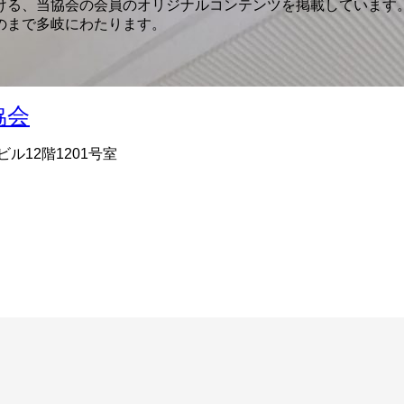
ける、当協会の会員のオリジナルコンテンツを掲載しています。
のまで多岐にわたります。
ビル12階1201号室