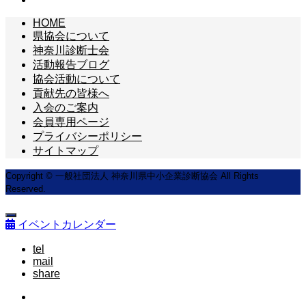
HOME
県協会について
神奈川診断士会
活動報告ブログ
協会活動について
貢献先の皆様へ
入会のご案内
会員専用ページ
プライバシーポリシー
サイトマップ
Copyright © 一般社団法人 神奈川県中小企業診断協会 All Rights
Reserved.
イベントカレンダー
tel
mail
share