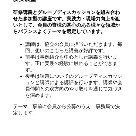
研修講義とグループディスカッションを組み合わ
せた参加型の講座です。実践力・現場力向上を狙
いとして、会員の皆様の関心のある様々な領域か
らバランスよくテーマを選定しています。
講師は、協会の会員に担当いただきます。毎
回、想いのこもった講義が好評です。
前半は事例紹介を中心とした講義を行いま
す。正に実践の経験に触れることができま
す。
後半は課題についてのグループディスカッシ
ョンと講師による講評を行います。講師や会
員仲間との双方向のやり取りを通じて気づき
を深めます。
テーマ
：事前に会員から公募のうえ、事務局で決
定します。