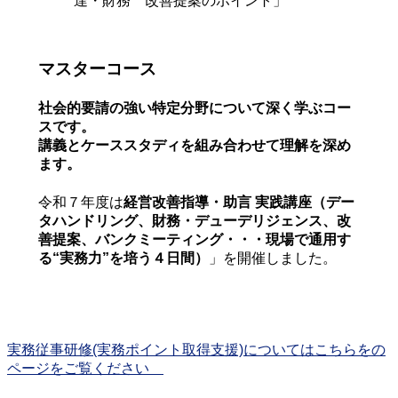
達・財務 改善提案のポイント」
マスターコース
社会的要請の強い特定分野について深く学ぶコー
スです。
講義とケーススタディを組み合わせて理解を深め
ます。
令和７年度は
経営改善指導・助言 実践講座（デー
タハンドリング、財務・デューデリジェンス、改
善提案、バンクミーティング・・・現場で通用す
る“実務力”を培う４日間）
」を開催しました。
実務従事研修(実務ポイント取得支援)についてはこちらをの
ページをご覧ください