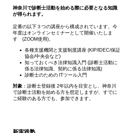
神奈川で診断士活動を始める際に必要となる知識
が得られます。
定番の以下３つの講座から構成されています。今
年度はオンラインセミナーとして開催いたしま
す (ZOOM使用)。
各種支援機関と支援制度講座 (KIP/IDEC/保証
協会/中央会など)
知っておくべき法律知識入門 (診断士活動に
係る法律知識、契約に係る法律知識)
診断士のための ITツール入門
対象
：診断士登録後 2年以内を目安とし、神奈川
で診断士活動を始める方を想定しますが、すでに
ご経験のある方でも、参加できます。
新実践塾