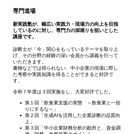
専門道場
新実践塾が、幅広い実践力・現場力の向上を目指
しているのに対し、専門力の深堀りを狙いとした
講座です。
診断士が「今」関心をもっているテーマを取り上
げ、その分野の経験の深い会員から講義を行って
いただきます。
書物などでは得られない、中小企業の現場に即し
た考察や実践知識を得ることができると好評で
す。
令和７年度は３回実施をし、大変好評でした。
第１回「飲食業支援の実態 ～飲食業と一括
りにするな～」
第２回「生成AIを活用した企業診断の品質向
上」
第３回「中小企業財務分析の勘所と、資金調