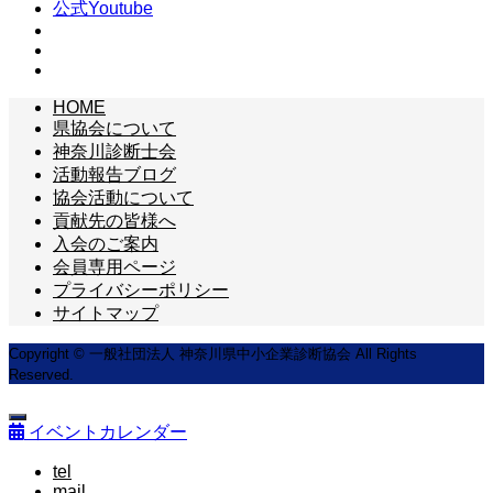
公式Youtube
HOME
県協会について
神奈川診断士会
活動報告ブログ
協会活動について
貢献先の皆様へ
入会のご案内
会員専用ページ
プライバシーポリシー
サイトマップ
Copyright © 一般社団法人 神奈川県中小企業診断協会 All Rights
Reserved.
イベントカレンダー
tel
mail