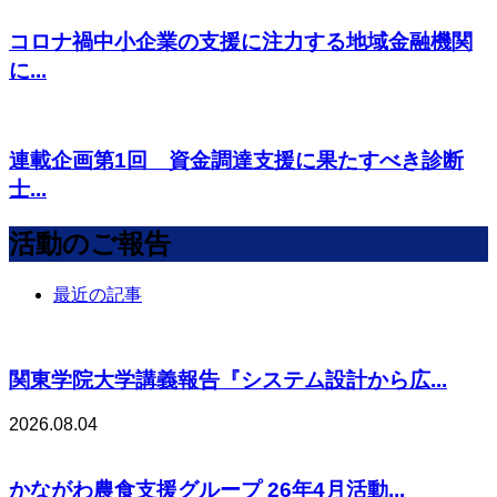
コロナ禍中小企業の支援に注力する地域金融機関
に...
連載企画第1回 資金調達支援に果たすべき診断
士...
活動のご報告
最近の記事
関東学院大学講義報告『システム設計から広...
2026.08.04
かながわ農食支援グループ 26年4月活動...