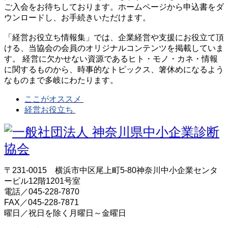
ご入会をお待ちしております。ホームページから申込書をダ
ウンロードし、お手続きいただけます。
「経営お役立ち情報集」では、企業経営や支援にお役立て頂
ける、当協会の会員のオリジナルコンテンツを掲載していま
す。 経営に欠かせない資源であるヒト・モノ・カネ・情報
に関するものから、時事的なトピックス、箸休めになるよう
なものまで多岐にわたります。
ここがオススメ
経営お役立ち
〒231-0015 横浜市中区尾上町5-80神奈川中小企業センタ
ービル12階1201号室
電話／045-228-7870
FAX／045-228-7871
曜日／祝日を除く月曜日～金曜日