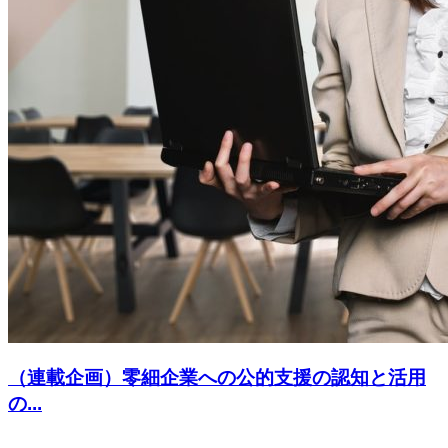
（連載企画）零細企業への公的支援の認知と活用
の...