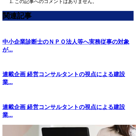
この記事へのコメントはありません。
関連記事
中小企業診断士のＮＰＯ法人等へ実務従事の対象
が...
連載企画 経営コンサルタントの視点による建設
業...
連載企画 経営コンサルタントの視点による建設
業...