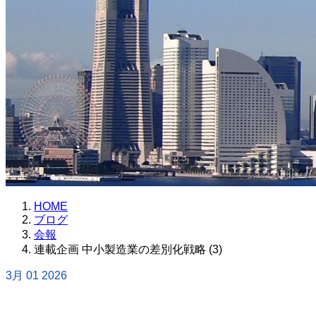
HOME
ブログ
会報
連載企画 中小製造業の差別化戦略 (3)
3月
01
2026