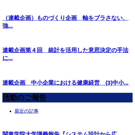
（連載企画）ものづくり企画 軸をブラさない、
強...
連載企画第４回 統計を活用した意思決定の手法
に...
連載企画 中小企業における健康経営 (3)中小...
活動のご報告
最近の記事
関東学院大学講義報告『システム設計から広...