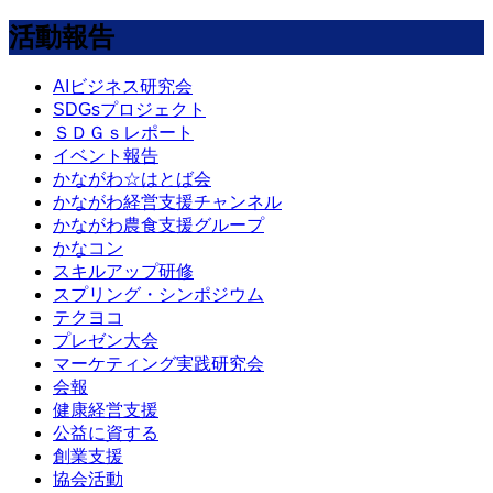
活動報告
AIビジネス研究会
SDGsプロジェクト
ＳＤＧｓレポート
イベント報告
かながわ☆はとば会
かながわ経営支援チャンネル
かながわ農食支援グループ
かなコン
スキルアップ研修
スプリング・シンポジウム
テクヨコ
プレゼン大会
マーケティング実践研究会
会報
健康経営支援
公益に資する
創業支援
協会活動