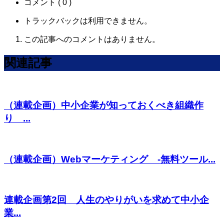
コメント ( 0 )
トラックバックは利用できません。
この記事へのコメントはありません。
関連記事
（連載企画）中小企業が知っておくべき組織作
り ...
（連載企画）Webマーケティング -無料ツール...
連載企画第2回 人生のやりがいを求めて中小企
業...