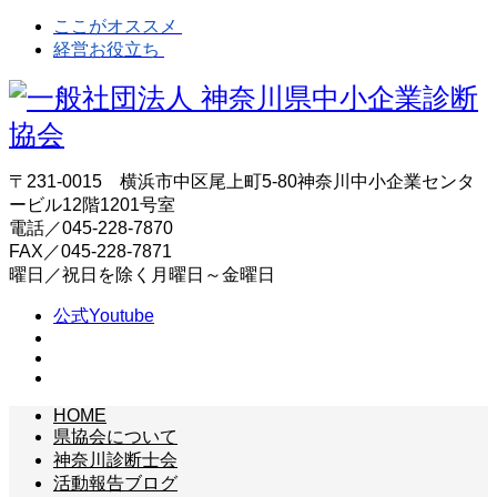
ここがオススメ
経営お役立ち
〒231-0015 横浜市中区尾上町5-80神奈川中小企業センタ
ービル12階1201号室
電話／045-228-7870
FAX／045-228-7871
曜日／祝日を除く月曜日～金曜日
公式Youtube
HOME
県協会について
神奈川診断士会
活動報告ブログ