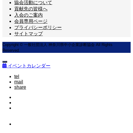
協会活動について
貢献先の皆様へ
入会のご案内
会員専用ページ
プライバシーポリシー
サイトマップ
Copyright © 一般社団法人 神奈川県中小企業診断協会 All Rights
Reserved.
イベントカレンダー
tel
mail
share