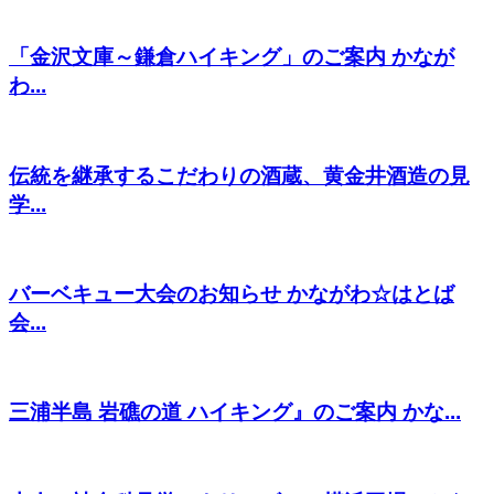
「金沢文庫～鎌倉ハイキング」のご案内 かなが
わ...
伝統を継承するこだわりの酒蔵、黄金井酒造の見
学...
バーベキュー大会のお知らせ かながわ☆はとば
会...
三浦半島 岩礁の道 ハイキング』のご案内 かな...