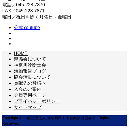
電話／045-228-7870
FAX／045-228-7871
曜日／祝日を除く月曜日～金曜日
公式Youtube
HOME
県協会について
神奈川診断士会
活動報告ブログ
協会活動について
貢献先の皆様へ
入会のご案内
会員専用ページ
プライバシーポリシー
サイトマップ
Copyright © 一般社団法人 神奈川県中小企業診断協会 All Rights
Reserved.