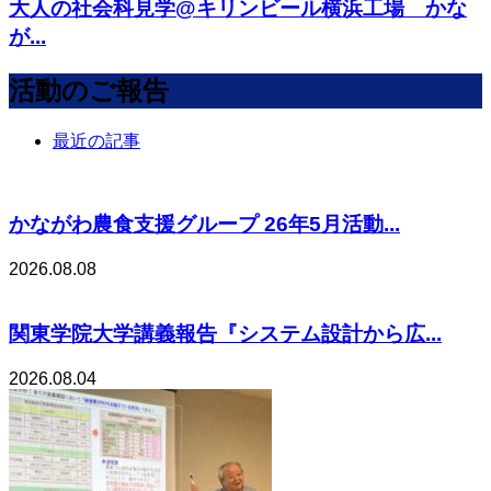
大人の社会科見学@キリンビール横浜工場 かな
が...
活動のご報告
最近の記事
かながわ農食支援グループ 26年5月活動...
2026.08.08
関東学院大学講義報告『システム設計から広...
2026.08.04