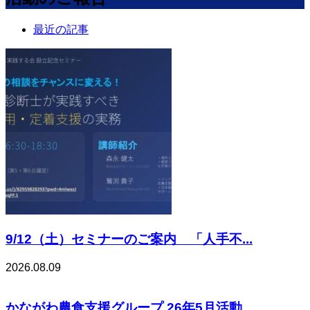
最近の記事
9/12（土）セミナーのご案内 「人手不...
2026.08.09
かながわ農食支援グループ 26年5月活動...