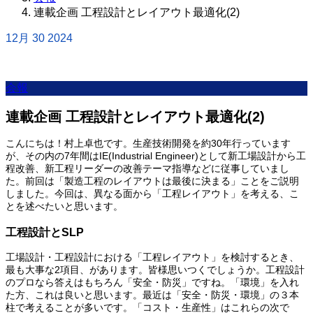
連載企画 工程設計とレイアウト最適化(2)
12月
30
2024
会報
連載企画 工程設計とレイアウト最適化(2)
こんにちは！村上卓也です。生産技術開発を約30年行っています
が、その内の7年間はIE(Industrial Engineer)として新工場設計から工
程改善、新工程リーダーの改善テーマ指導などに従事していまし
た。前回は「製造工程のレイアウトは最後に決まる」ことをご説明
しました。今回は、異なる面から「工程レイアウト」を考える、こ
とを述べたいと思います。
工程設計とSLP
工場設計・工程設計における「工程レイアウト」を検討するとき、
最も大事な2項目、があります。皆様思いつくでしょうか。工程設計
のプロなら答えはもちろん「安全・防災」ですね。「環境」を入れ
た方、これは良いと思います。最近は「安全・防災・環境」の３本
柱で考えることが多いです。「コスト・生産性」はこれらの次で