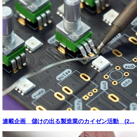
連載企画 儲けの出る製造業のカイゼン活動 (2...