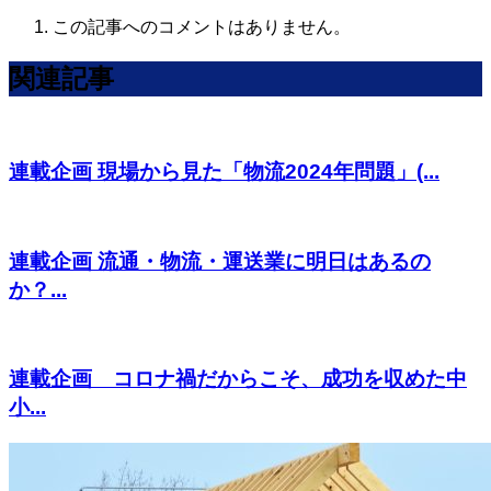
この記事へのコメントはありません。
関連記事
連載企画 現場から見た「物流2024年問題」(...
連載企画 流通・物流・運送業に明日はあるの
か？...
連載企画 コロナ禍だからこそ、成功を収めた中
小...