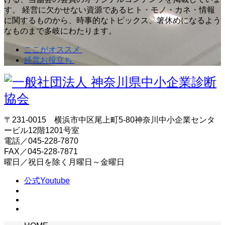
す。 経営に欠かせない資源であるヒト・モノ・カネ・情報
に関するものから、時事的なトピックス、箸休めになるよう
なものまで多岐にわたります。
ここがオススメ
経営お役立ち
〒231-0015 横浜市中区尾上町5-80神奈川中小企業センタ
ービル12階1201号室
電話／045-228-7870
FAX／045-228-7871
曜日／祝日を除く月曜日～金曜日
公式Youtube