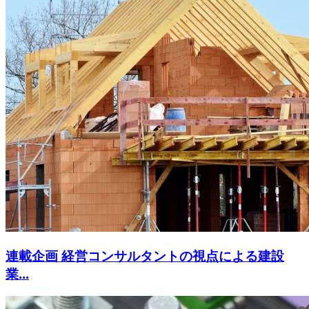
連載企画 経営コンサルタントの視点による建設
業...