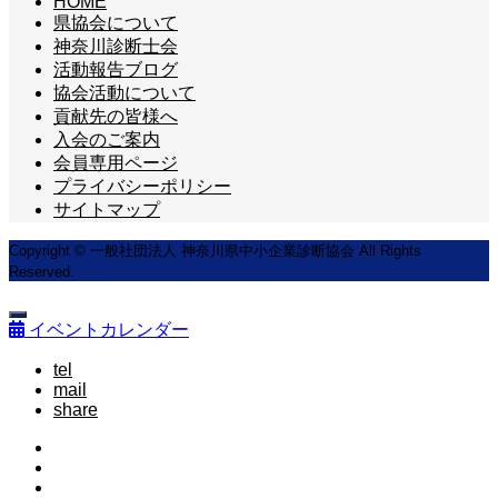
HOME
県協会について
神奈川診断士会
活動報告ブログ
協会活動について
貢献先の皆様へ
入会のご案内
会員専用ページ
プライバシーポリシー
サイトマップ
Copyright © 一般社団法人 神奈川県中小企業診断協会 All Rights
Reserved.
イベントカレンダー
tel
mail
share