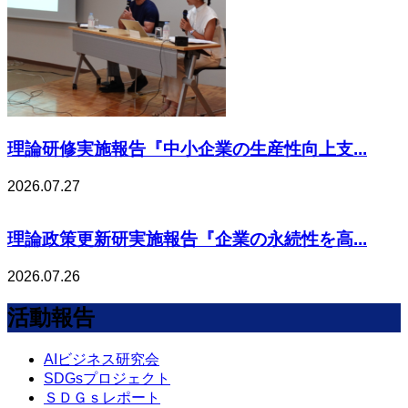
理論研修実施報告『中小企業の生産性向上支...
2026.07.27
理論政策更新研実施報告『企業の永続性を高...
2026.07.26
活動報告
AIビジネス研究会
SDGsプロジェクト
ＳＤＧｓレポート