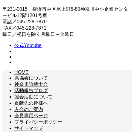
〒231-0015 横浜市中区尾上町5-80神奈川中小企業センタ
ービル12階1201号室
電話／045-228-7870
FAX／045-228-7871
曜日／祝日を除く月曜日～金曜日
公式Youtube
HOME
県協会について
神奈川診断士会
活動報告ブログ
協会活動について
貢献先の皆様へ
入会のご案内
会員専用ページ
プライバシーポリシー
サイトマップ