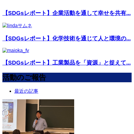
【SDGsレポート】企業活動を通して幸せを共有...
【SDGsレポート】化学技術を通じて人と環境の...
【SDGsレポート】工業製品を「資源」と捉えて...
活動のご報告
最近の記事