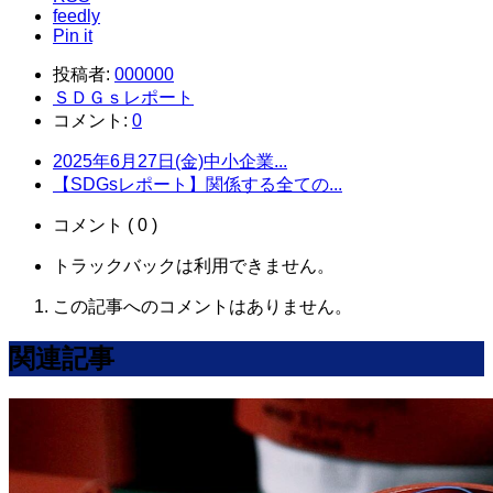
feedly
Pin it
投稿者:
000000
ＳＤＧｓレポート
コメント:
0
2025年6月27日(金)中小企業...
【SDGsレポート】関係する全ての...
コメント ( 0 )
トラックバックは利用できません。
この記事へのコメントはありません。
関連記事