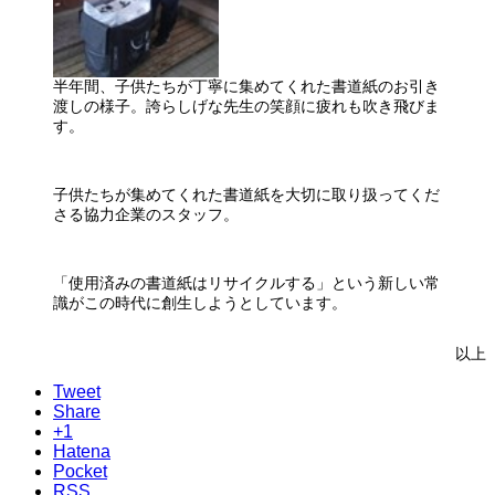
半年間、子供たちが丁寧に集めてくれた書道紙のお引き
渡しの様子。誇らしげな先生の笑顔に疲れも吹き飛びま
す。
子供たちが集めてくれた書道紙を大切に取り扱ってくだ
さる協力企業のスタッフ。
「使用済みの書道紙はリサイクルする」という新しい常
識がこの時代に創生しようとしています。
以上
Tweet
Share
+1
Hatena
Pocket
RSS