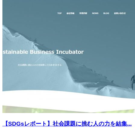
【SDGsレポート】社会課題に挑む人の力を結集...