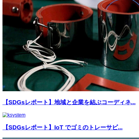
【SDGsレポート】地域と企業を結ぶコーディネ...
【SDGsレポート】IoT でゴミのトレーサビ...