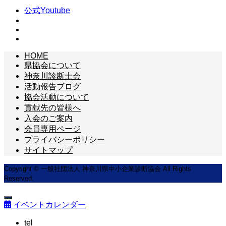
公式Youtube
HOME
県協会について
神奈川診断士会
活動報告ブログ
協会活動について
貢献先の皆様へ
入会のご案内
会員専用ページ
プライバシーポリシー
サイトマップ
Copyright © 一般社団法人 神奈川県中小企業診断協会 All Rights
Reserved.
イベントカレンダー
tel