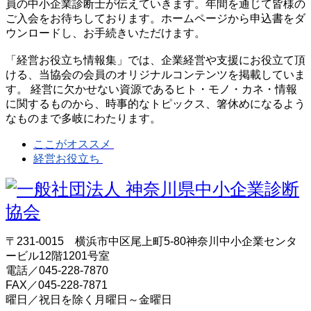
員の中小企業診断士が伝えていきます。年間を通じて皆様の
ご入会をお待ちしております。ホームページから申込書をダ
ウンロードし、お手続きいただけます。
「経営お役立ち情報集」では、企業経営や支援にお役立て頂
ける、当協会の会員のオリジナルコンテンツを掲載していま
す。 経営に欠かせない資源であるヒト・モノ・カネ・情報
に関するものから、時事的なトピックス、箸休めになるよう
なものまで多岐にわたります。
ここがオススメ
経営お役立ち
〒231-0015 横浜市中区尾上町5-80神奈川中小企業センタ
ービル12階1201号室
電話／045-228-7870
FAX／045-228-7871
曜日／祝日を除く月曜日～金曜日