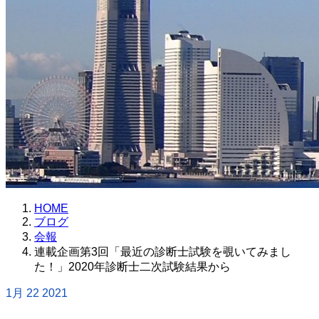
HOME
ブログ
会報
連載企画第3回「最近の診断士試験を覗いてみまし
た！」2020年診断士二次試験結果から
1月
22
2021