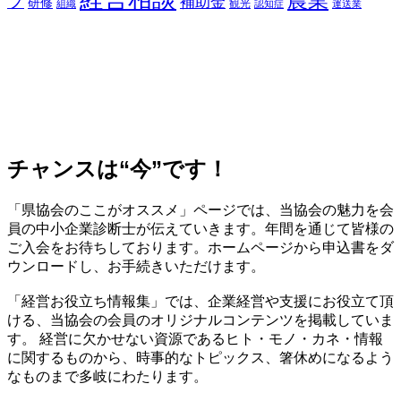
プ
補助金
研修
観光
組織
認知症
運送業
チャンスは“今”です！
「県協会のここがオススメ」ページでは、当協会の魅力を会
員の中小企業診断士が伝えていきます。年間を通じて皆様の
ご入会をお待ちしております。ホームページから申込書をダ
ウンロードし、お手続きいただけます。
「経営お役立ち情報集」では、企業経営や支援にお役立て頂
ける、当協会の会員のオリジナルコンテンツを掲載していま
す。 経営に欠かせない資源であるヒト・モノ・カネ・情報
に関するものから、時事的なトピックス、箸休めになるよう
なものまで多岐にわたります。