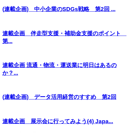
(連載企画) 中小企業のSDGs戦略 第2回 ...
連載企画 伴走型支援・補助金支援のポイント
第...
連載企画 流通・物流・運送業に明日はあるの
か？...
(連載企画) データ活用経営のすすめ 第2回
連載企画 展示会に行ってみよう(4) Japa...