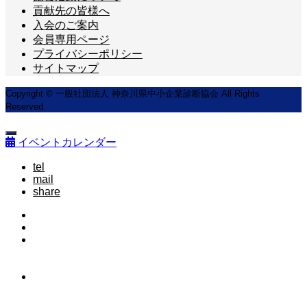
貢献先の皆様へ
入会のご案内
会員専用ページ
プライバシーポリシー
サイトマップ
Copyright © 一般社団法人 神奈川県中小企業診断協会 All Rights
Reserved.
イベントカレンダー
tel
mail
share