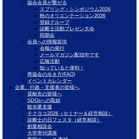
協会会員が繋がる
スプリング・シンポジウム2026
秋のオリエンテーション2026
登録グループ
診断士活動プレゼン大会
同期会
会員への情報提供
会報の発行
メールマガジン配信中です
広報活動
知っていると便利！
県協会の歩き方(FAQ)
イベントカレンダー
企業、行政・支援者の皆様へ
貢献先の皆様へ
SDGsへの取組
観光業支援
テクヨコ2026（セミナー＆経営相談）
診断士の日フェスタ（経営相談）
創業相談会
大学寄付講座