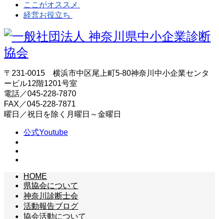
ここがオススメ
経営お役立ち
〒231-0015 横浜市中区尾上町5-80神奈川中小企業センタ
ービル12階1201号室
電話／045-228-7870
FAX／045-228-7871
曜日／祝日を除く月曜日～金曜日
公式Youtube
HOME
県協会について
神奈川診断士会
活動報告ブログ
協会活動について