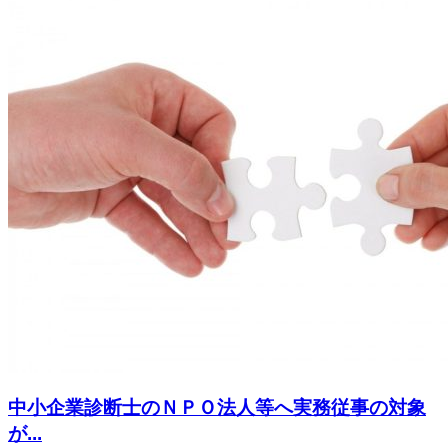
中小企業診断士のＮＰＯ法人等へ実務従事の対象
が...