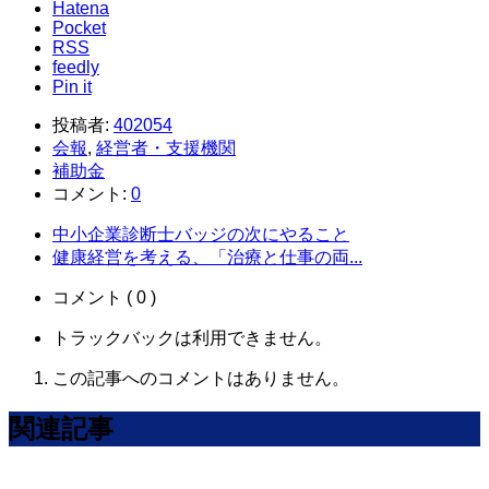
Hatena
Pocket
RSS
feedly
Pin it
投稿者:
402054
会報
,
経営者・支援機関
補助金
コメント:
0
中小企業診断士バッジの次にやること
健康経営を考える、「治療と仕事の両...
コメント ( 0 )
トラックバックは利用できません。
この記事へのコメントはありません。
関連記事