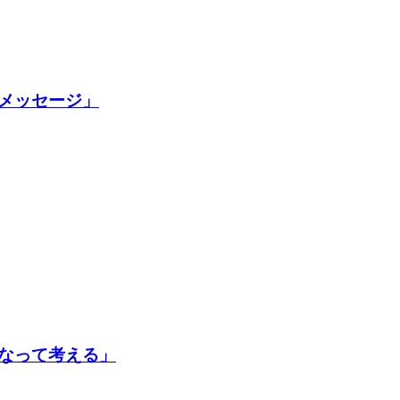
メッセージ」
なって考える」