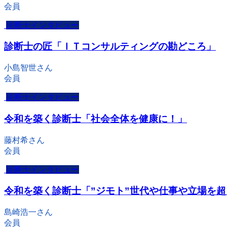
会員
診断士インタビュー
診断士の匠「ＩＴコンサルティングの勘どころ」
小島智世さん
会員
診断士インタビュー
令和を築く診断士「社会全体を健康に！」
藤村希さん
会員
診断士インタビュー
令和を築く診断士「”ジモト”世代や仕事や立場を
島崎浩一さん
会員