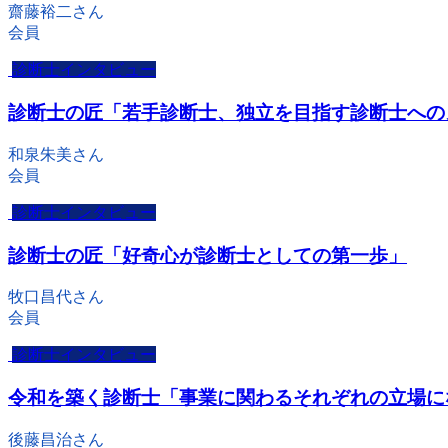
齋藤裕二さん
会員
診断士インタビュー
診断士の匠「若手診断士、独立を目指す診断士への
和泉朱美さん
会員
診断士インタビュー
診断士の匠「好奇心が診断士としての第一歩」
牧口昌代さん
会員
診断士インタビュー
令和を築く診断士「事業に関わるそれぞれの立場に
後藤昌治さん