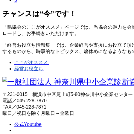
5
チャンスは“今”です！
「県協会のここがオススメ」ページでは、当協会の魅力を会
ロードし、お手続きいただけます。
「経営お役立ち情報集」では、企業経営や支援にお役立て頂
するものから、時事的なトピックス、箸休めになるようなも
ここがオススメ
経営お役立ち
〒231-0015 横浜市中区尾上町5-80神奈川中小企業センター
電話／045-228-7870
FAX／045-228-7871
曜日／祝日を除く月曜日～金曜日
公式Youtube