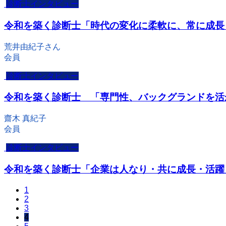
診断士インタビュー
令和を築く診断士「時代の変化に柔軟に、常に成長
荒井由紀子さん
会員
診断士インタビュー
令和を築く診断士 「専門性、バックグランドを活
齋木 真紀子
会員
診断士インタビュー
令和を築く診断士「企業は人なり・共に成長・活躍
1
2
3
4