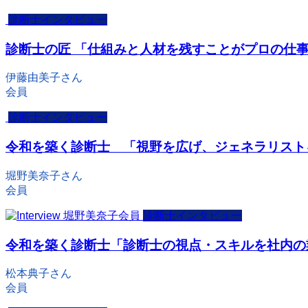
診断士インタビュー
診断士の匠 「仕組みと人材を残すことがプロの仕
伊藤由美子さん
会員
診断士インタビュー
令和を築く診断士 「視野を広げ、ジェネラリスト
堀野美奈子さん
会員
診断士インタビュー
令和を築く診断士「診断士の視点・スキルを社内の
松本典子さん
会員