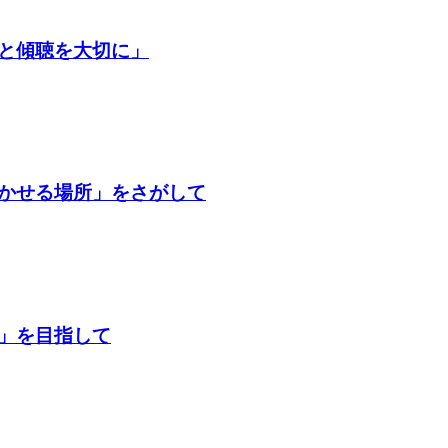
と傾聴を大切に」
かせる場所」をさがして
」を目指して