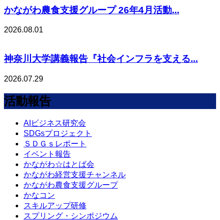
かながわ農食支援グループ 26年4月活動...
2026.08.01
神奈川大学講義報告『社会インフラを支える...
2026.07.29
活動報告
AIビジネス研究会
SDGsプロジェクト
ＳＤＧｓレポート
イベント報告
かながわ☆はとば会
かながわ経営支援チャンネル
かながわ農食支援グループ
かなコン
スキルアップ研修
スプリング・シンポジウム