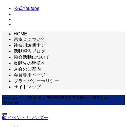
公式Youtube
HOME
県協会について
神奈川診断士会
活動報告ブログ
協会活動について
貢献先の皆様へ
入会のご案内
会員専用ページ
プライバシーポリシー
サイトマップ
Copyright © 一般社団法人 神奈川県中小企業診断協会 All Rights
Reserved.
イベントカレンダー