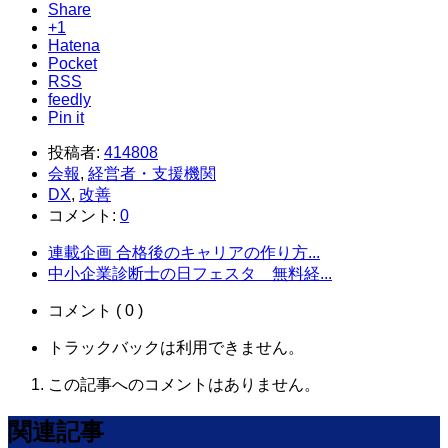
Share
+1
Hatena
Pocket
RSS
feedly
Pin it
投稿者:
414808
会報
,
経営者・支援機関
DX
,
改善
コメント:
0
連載企画 合格後のキャリアの作り方...
中小企業診断士の日フェスタ 無料経...
コメント ( 0 )
トラックバックは利用できません。
この記事へのコメントはありません。
関連記事