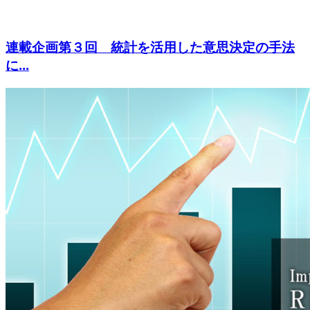
連載企画第３回 統計を活用した意思決定の手法
に...