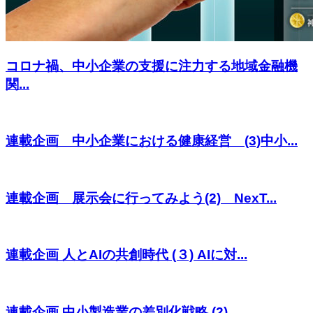
コロナ禍、中小企業の支援に注力する地域金融機
関...
連載企画 中小企業における健康経営 (3)中小...
連載企画 展示会に行ってみよう(2) NexT...
連載企画 人とAIの共創時代 (３) AIに対...
連載企画 中小製造業の差別化戦略 (2)