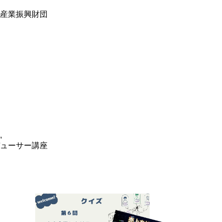
産業振興財団
,
デューサー講座