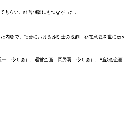
ってもらい、経営相談にもつながった。
した内容で、社会における診断士の役割・存在意義を世に伝え
遥一（令６会）、運営企画：岡野翼（令６会）、相談会企画: