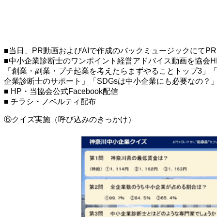
■当日、PR動画およびAIで作成のバックミュージックにてPR
■中小企業診断士のワンポイント経営アドバイス動画を協会H
「創業・副業・プチ起業を考えたらまずやることトップ3」
企業診断士のサポート」「SDGsは中小企業にも必要なの？
■ HP・当協会公式Facebook配信
■ チラシ・ノベルティ配布
⑥クイズ実施（呼び込みのきっかけ）