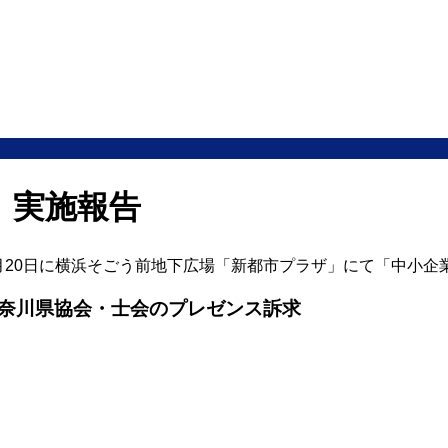
 実施報告
1月20日に横浜そごう前地下広場「新都市プラザ」にて「中小
奈川県協会・士会のプレゼンス訴求