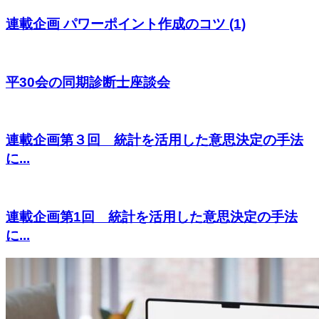
連載企画 パワーポイント作成のコツ (1)
平30会の同期診断士座談会
連載企画第３回 統計を活用した意思決定の手法
に...
連載企画第1回 統計を活用した意思決定の手法
に...