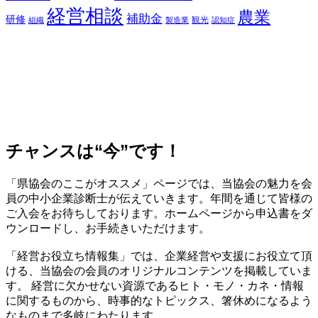
経営相談
農業
補助金
研修
観光
組織
製造業
認知症
チャンスは“今”です！
「県協会のここがオススメ」ページでは、当協会の魅力を会
員の中小企業診断士が伝えていきます。年間を通じて皆様の
ご入会をお待ちしております。ホームページから申込書をダ
ウンロードし、お手続きいただけます。
「経営お役立ち情報集」では、企業経営や支援にお役立て頂
ける、当協会の会員のオリジナルコンテンツを掲載していま
す。 経営に欠かせない資源であるヒト・モノ・カネ・情報
に関するものから、時事的なトピックス、箸休めになるよう
なものまで多岐にわたります。