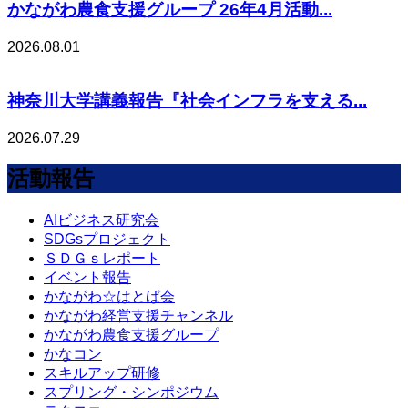
かながわ農食支援グループ 26年4月活動...
2026.08.01
神奈川大学講義報告『社会インフラを支える...
2026.07.29
活動報告
AIビジネス研究会
SDGsプロジェクト
ＳＤＧｓレポート
イベント報告
かながわ☆はとば会
かながわ経営支援チャンネル
かながわ農食支援グループ
かなコン
スキルアップ研修
スプリング・シンポジウム