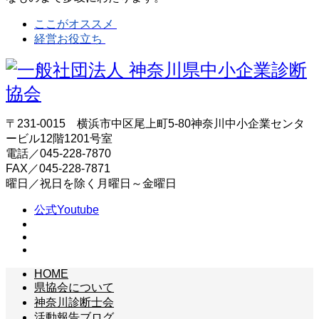
ここがオススメ
経営お役立ち
〒231-0015 横浜市中区尾上町5-80神奈川中小企業センタ
ービル12階1201号室
電話／045-228-7870
FAX／045-228-7871
曜日／祝日を除く月曜日～金曜日
公式Youtube
HOME
県協会について
神奈川診断士会
活動報告ブログ