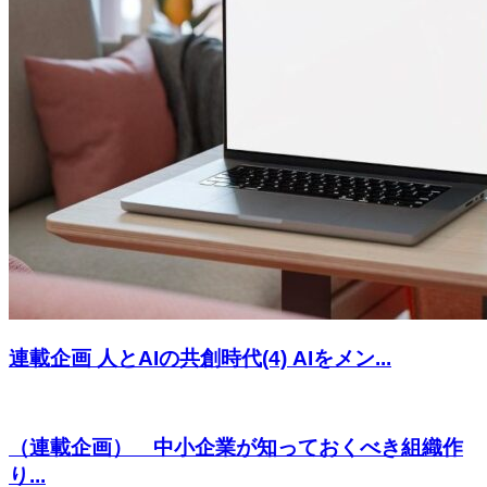
連載企画 人とAIの共創時代(4) AIをメン...
（連載企画） 中小企業が知っておくべき組織作
り...