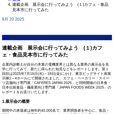
連載企画 展示会に行ってみよう (１)カフェ・食品
見本市に行ってみた
9月
20
2025
会報
連載企画 展示会に行ってみよう (１)カフ
ェ・食品見本市に行ってみた
企業内診断士が自分の本業の電機業界とは異なる業界の展示会を見
学に行ってみて、新たに得られた知見などをレポートします。第１
回目は2025年7月16日(水)～18日(金)にかけ、東京ビッグサイト南展
示棟1～4ホールにて開催されました、カフェ・ベーカリー・スイー
ツ店舗向け専門展「CAFERES JAPAN 2025」と同時開催の日本食・
日本伝統食品・麺産業向け専門展「JAPAN FOODS WEEK 2025」の
レポートをお送りいたします。
1.展示会の概要
期間中の来場者は例年約45,000名で、業界関係者を中心に、食品・