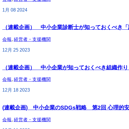
1月
08
2024
（連載企画） 中小企業診断士が知っておくべき「
会報
,
経営者・支援機関
12月
25
2023
（連載企画） 中小企業が知っておくべき組織作り
会報
,
経営者・支援機関
12月
18
2023
(連載企画) 中小企業のSDGs戦略 第2回 心理的
会報
,
経営者・支援機関