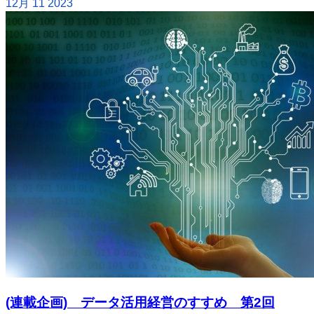
12月
11
2023
(連載企画) データ活用経営のすすめ 第2回