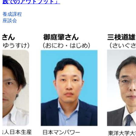
践でのアウトプット」
養成課程
座談会