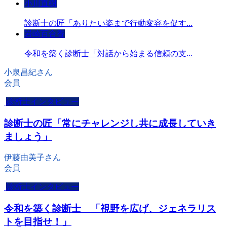
小川直樹
診断士の匠「ありたい姿まで行動変容を促す...
岩崎百合香
令和を築く診断士「対話から始まる信頼の支...
小泉昌紀さん
会員
診断士インタビュー
診断士の匠「常にチャレンジし共に成長していき
ましょう」
伊藤由美子さん
会員
診断士インタビュー
令和を築く診断士 「視野を広げ、ジェネラリス
トを目指せ！」