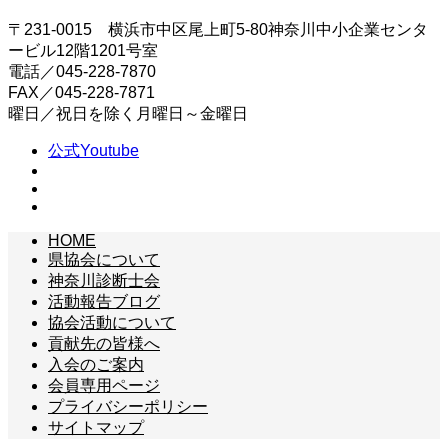
〒231-0015 横浜市中区尾上町5-80神奈川中小企業センタ
ービル12階1201号室
電話／045-228-7870
FAX／045-228-7871
曜日／祝日を除く月曜日～金曜日
公式Youtube
HOME
県協会について
神奈川診断士会
活動報告ブログ
協会活動について
貢献先の皆様へ
入会のご案内
会員専用ページ
プライバシーポリシー
サイトマップ