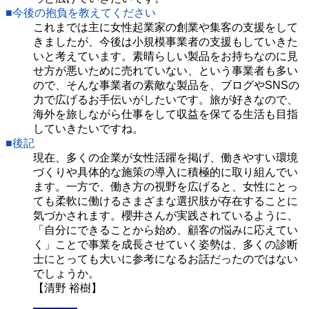
■今後の抱負を教えてください
これまでは主に女性起業家の創業や集客の支援をして
きましたが、今後は小規模事業者の支援もしていきた
いと考えています。素晴らしい製品をお持ちなのに見
せ方が悪いために売れていない、という事業者も多い
ので、そんな事業者の素敵な製品を、ブログやSNSの
力で広げるお手伝いがしたいです。旅が好きなので、
海外を旅しながら仕事をして収益を保てる生活も目指
していきたいですね。
■後記
現在、多くの企業が女性活躍を掲げ、働きやすい環境
づくりや具体的な施策の導入に積極的に取り組んでい
ます。一方で、働き方の視野を広げると、女性にとっ
ても柔軟に働けるさまざまな選択肢が存在することに
気づかされます。櫻井さんが実践されているように、
「自分にできることから始め、顧客の悩みに応えてい
く」ことで事業を成長させていく姿勢は、多くの診断
士にとっても大いに参考になるお話だったのではない
でしょうか。
【清野 裕樹】