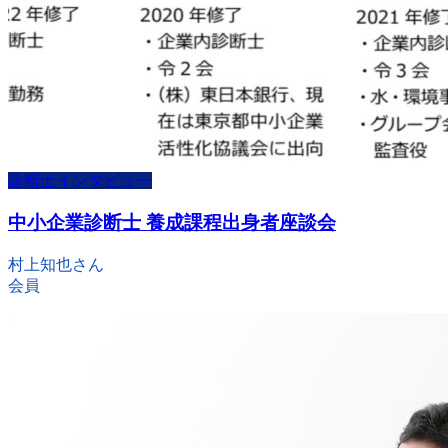
診断士インタビュー
中小企業診断士 養成課程出身者座談会
村上知也さん
会員