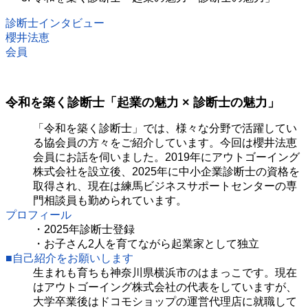
診断士インタビュー
櫻井法恵
会員
令和を築く診断士「起業の魅力 × 診断士の魅力」
「令和を築く診断士」では、様々な分野で活躍してい
る協会員の方々をご紹介しています。今回は櫻井法恵
会員にお話を伺いました。2019年にアウトゴーイング
株式会社を設立後、2025年に中小企業診断士の資格を
取得され、現在は練馬ビジネスサポートセンターの専
門相談員も勤められています。
プロフィール
・2025年診断士登録
・お子さん2人を育てながら起業家として独立
■自己紹介をお願いします
生まれも育ちも神奈川県横浜市のはまっこです。現在
はアウトゴーイング株式会社の代表をしていますが、
大学卒業後はドコモショップの運営代理店に就職して