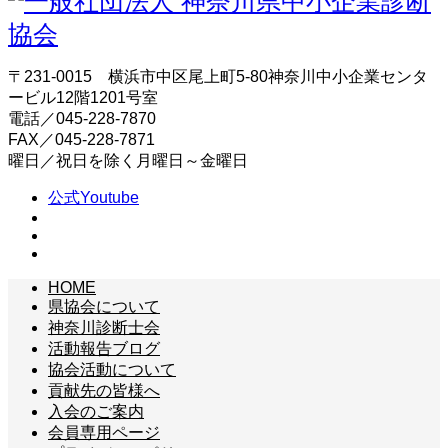
〒231-0015 横浜市中区尾上町5-80神奈川中小企業センタ
ービル12階1201号室
電話／045-228-7870
FAX／045-228-7871
曜日／祝日を除く月曜日～金曜日
公式Youtube
HOME
県協会について
神奈川診断士会
活動報告ブログ
協会活動について
貢献先の皆様へ
入会のご案内
会員専用ページ