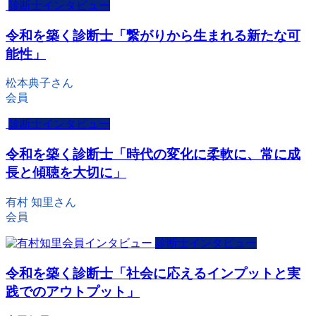
診断士インタビュー
令和を築く診断士「繋がりから生まれる新たな可
能性」
松本典子さん
会員
診断士インタビュー
令和を築く診断士「時代の変化に柔軟に、常に成
長と傾聴を大切に」
有村 知里さん
会員
診断士インタビュー
令和を築く診断士「社会に応えるインプットと実
践でのアウトプット」