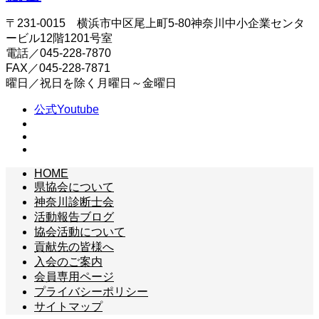
〒231-0015 横浜市中区尾上町5-80神奈川中小企業センタ
ービル12階1201号室
電話／045-228-7870
FAX／045-228-7871
曜日／祝日を除く月曜日～金曜日
公式Youtube
HOME
県協会について
神奈川診断士会
活動報告ブログ
協会活動について
貢献先の皆様へ
入会のご案内
会員専用ページ
プライバシーポリシー
サイトマップ