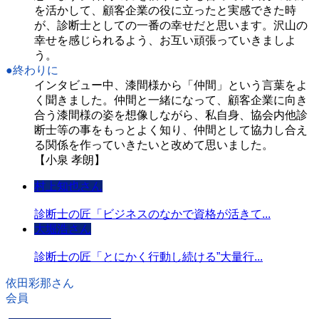
を活かして、顧客企業の役に立ったと実感できた時
が、診断士としての一番の幸せだと思います。沢山の
幸せを感じられるよう、お互い頑張っていきましよ
う。
●終わりに
インタビュー中、漆間様から「仲間」という言葉をよ
く聞きました。仲間と一緒になって、顧客企業に向き
合う漆間様の姿を想像しながら、私自身、協会内他診
断士等の事をもっとよく知り、仲間として協力し合え
る関係を作っていきたいと改めて思いました。
【小泉 孝朗】
村上知也さん
診断士の匠「ビジネスのなかで資格が活きて...
大堀浩さん
診断士の匠「とにかく行動し続ける”大量行...
依田彩那さん
会員