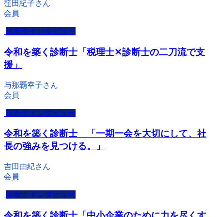
窪田紀子さん
会員
診断士インタビュー
令和を築く診断士「税理士✕診断士の二刀流で支
援」
与那覇幸子さん
会員
診断士インタビュー
令和を築く診断士 「一期一会を大切にして、社
長の強みを見つける。」
吉田由紀さん
会員
診断士インタビュー
令和を築く診断士「中小企業のために力を尽くす