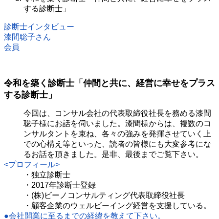
する診断士」
診断士インタビュー
漆間聡子さん
会員
令和を築く診断士「仲間と共に、経営に幸せをプラス
する診断士」
今回は、コンサル会社の代表取締役社長を務める漆間
聡子様にお話を伺いました。漆間様からは、複数のコ
ンサルタントを束ね、各々の強みを発揮させていく上
での心構え等といった、読者の皆様にも大変参考にな
るお話を頂きました。是非、最後までご覧下さい。
<プロフィール>
・独立診断士
・2017年診断士登録
・(株)ビーノコンサルティング代表取締役社長
・顧客企業のウェルビーイング経営を支援している。
●会社開業に至るまでの経緯を教えて下さい。