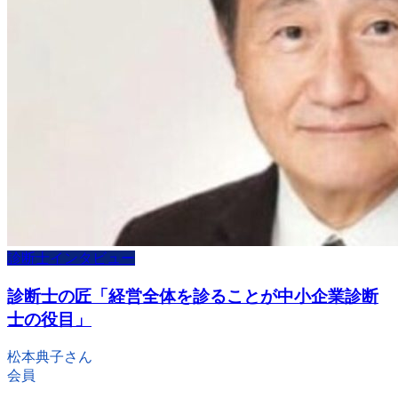
診断士インタビュー
診断士の匠「経営全体を診ることが中小企業診断
士の役目」
松本典子さん
会員