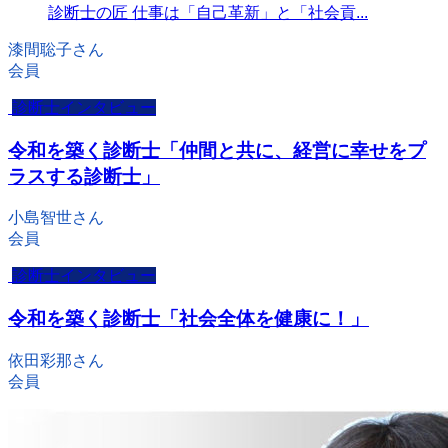
診断士の匠 仕事は「自己革新」と「社会貢...
漆間聡子さん
会員
診断士インタビュー
令和を築く診断士「仲間と共に、経営に幸せをプ
ラスする診断士」
小島智世さん
会員
診断士インタビュー
令和を築く診断士「社会全体を健康に！」
依田彩那さん
会員