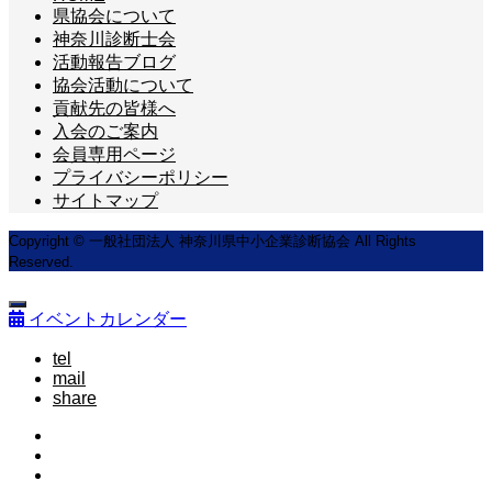
県協会について
神奈川診断士会
活動報告ブログ
協会活動について
貢献先の皆様へ
入会のご案内
会員専用ページ
プライバシーポリシー
サイトマップ
Copyright © 一般社団法人 神奈川県中小企業診断協会 All Rights
Reserved.
イベントカレンダー
tel
mail
share