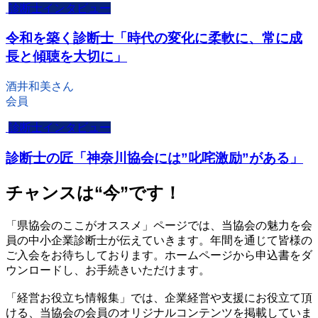
診断士インタビュー
令和を築く診断士「時代の変化に柔軟に、常に成
長と傾聴を大切に」
酒井和美さん
会員
診断士インタビュー
診断士の匠「神奈川協会には”叱咤激励”がある」
チャンスは“今”です！
「県協会のここがオススメ」ページでは、当協会の魅力を会
員の中小企業診断士が伝えていきます。年間を通じて皆様の
ご入会をお待ちしております。ホームページから申込書をダ
ウンロードし、お手続きいただけます。
「経営お役立ち情報集」では、企業経営や支援にお役立て頂
ける、当協会の会員のオリジナルコンテンツを掲載していま