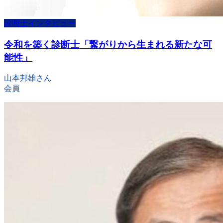
診断士インタビュー
令和を築く診断士「繋がりから生まれる新たな可
能性」
山本邦雄さん
会員