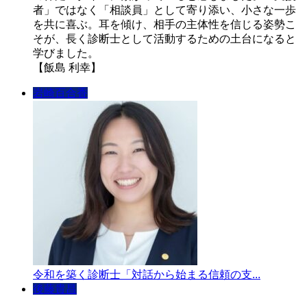
者」ではなく「相談員」として寄り添い、小さな一歩
を共に喜ぶ。耳を傾け、相手の主体性を信じる姿勢こ
そが、長く診断士として活動するための土台になると
学びました。
【飯島 利幸】
岩崎百合香
令和を築く診断士「対話から始まる信頼の支...
後藤貴昌