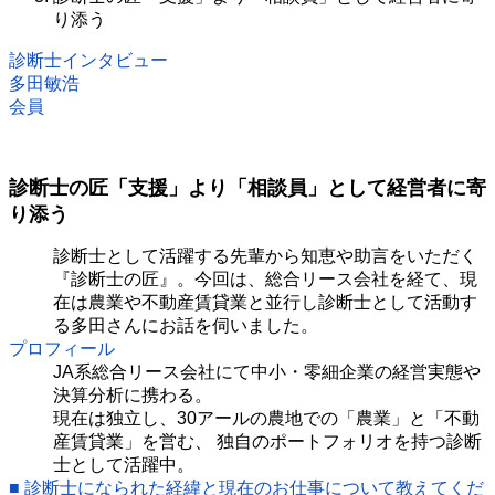
り添う
診断士インタビュー
多田敏浩
会員
診断士の匠「支援」より「相談員」として経営者に寄
り添う
診断士として活躍する先輩から知恵や助言をいただく
『診断士の匠』。今回は、総合リース会社を経て、現
在は農業や不動産賃貸業と並行し診断士として活動す
る多田さんにお話を伺いました。
プロフィール
JA系総合リース会社にて中小・零細企業の経営実態や
決算分析に携わる。
現在は独立し、30アールの農地での「農業」と「不動
産賃貸業」を営む、 独自のポートフォリオを持つ診断
士として活躍中。
■ 診断士になられた経緯と現在のお仕事について教えてくだ