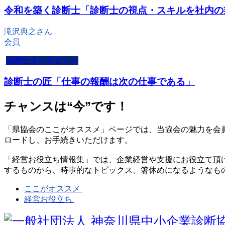
令和を築く診断士「診断士の視点・スキルを社内の
滝沢典之さん
会員
診断士インタビュー
診断士の匠「仕事の報酬は次の仕事である」
チャンスは“今”です！
「県協会のここがオススメ」ページでは、当協会の魅力を会
ロードし、お手続きいただけます。
「経営お役立ち情報集」では、企業経営や支援にお役立て頂
するものから、時事的なトピックス、箸休めになるようなも
ここがオススメ
経営お役立ち