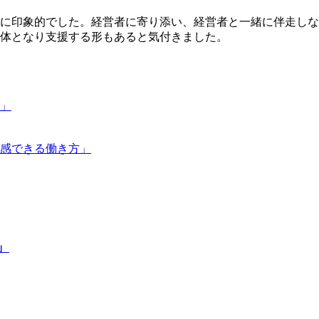
に印象的でした。経営者に寄り添い、経営者と一緒に伴走しな
体となり支援する形もあると気付きました。
」
感できる働き方」
」