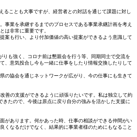
えることも大事ですが、経営者との対話を通じて課題に対し
。事業を承継するまでのプロセスである事業承継計画を考え
とは非常に重要です。
提案も行い、より付加価値の高い提案ができるよう意識して
繋がりも強く、コロナ前は懇親会を行う等、同期同士で交流を
て、意気投合し今も一緒に仕事をしたり情報交換したりして
県の協会を通じネットワークが広がり、今の仕事にも生きて
営改善の支援ができるように頑張りたいです。私は独立して約
験できたので、今後は原点に戻り自分の強みを活かした支援に
面があります。何かあった時、仕事の相談ができる仲間がい
良くなるだけでなく、結果的に事業者様のためにもなること