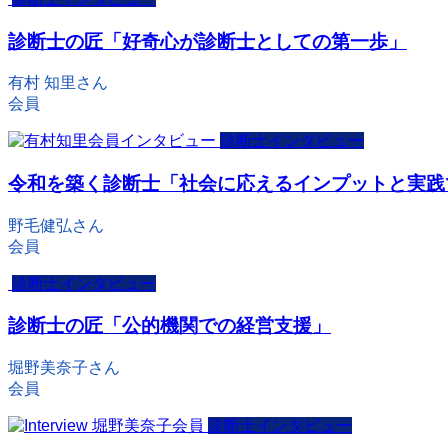
診断士の匠「好奇心が診断士としての第一歩」
有村 知里さん
会員
診断士インタビュー
令和を築く診断士「社会に応えるインプットと実践
野毛健弘さん
会員
診断士インタビュー
診断士の匠「公的機関での経営支援」
堀野美奈子さん
会員
診断士インタビュー