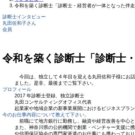
令和を築く診断士「診断士・経営者が一体となった伴走
診断士インタビュー
丸田佐和子さん
会員
令和を築く診断士「診断士
今回は、独立して 4 年目を迎える丸田佐和子様にお
ました。是非、最後までご覧下さい。
プロフィール
2017 年診断士登録、独立診断士
丸田コンサルティングオフィス代表
起業家や地域企業の新事業展開におけるビジネスプラン
今のお仕事内容について教えて下さい。
前職にて地方銀行に勤務し、融資や経営改善を中心と
また、神奈川県の公的機関で創業・ベンチャー支援に携
や信用保証協会の専門家派遣のお仕事にも携わっており