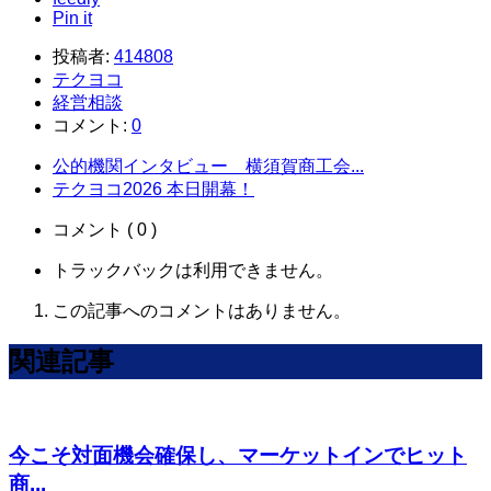
Pin it
投稿者:
414808
テクヨコ
経営相談
コメント:
0
公的機関インタビュー 横須賀商工会...
テクヨコ2026 本日開幕！
コメント ( 0 )
トラックバックは利用できません。
この記事へのコメントはありません。
関連記事
今こそ対面機会確保し、マーケットインでヒット
商...