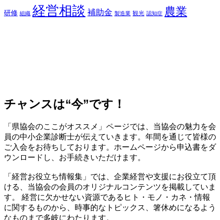
経営相談
農業
補助金
研修
観光
組織
製造業
認知症
チャンスは“今”です！
「県協会のここがオススメ」ページでは、当協会の魅力を会
員の中小企業診断士が伝えていきます。年間を通じて皆様の
ご入会をお待ちしております。ホームページから申込書をダ
ウンロードし、お手続きいただけます。
「経営お役立ち情報集」では、企業経営や支援にお役立て頂
ける、当協会の会員のオリジナルコンテンツを掲載していま
す。 経営に欠かせない資源であるヒト・モノ・カネ・情報
に関するものから、時事的なトピックス、箸休めになるよう
なものまで多岐にわたります。