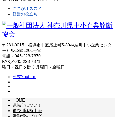
ここがオススメ
経営お役立ち
〒231-0015 横浜市中区尾上町5-80神奈川中小企業センタ
ービル12階1201号室
電話／045-228-7870
FAX／045-228-7871
曜日／祝日を除く月曜日～金曜日
公式Youtube
HOME
県協会について
神奈川診断士会
活動報告ブログ