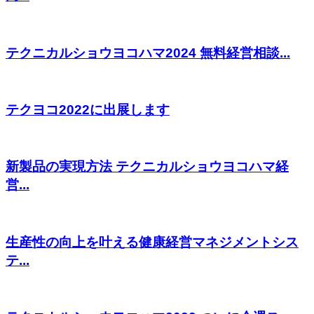
テクニカルショウヨコハマ2024 無料経営相談...
テクヨコ2022に出展します
新製品の実現方法 テクニカルショウヨコハマ経
営...
生産性の向上を叶える健康経営マネジメントシス
テ...