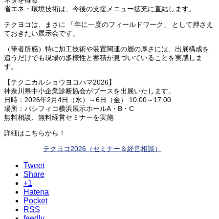
省エネ・環境技術は、今後の支援メニュー拡充に直結します。
テクヨコは、まさに 「年に一度のフィールドワーク」 として押さえ
ておきたい展示会です。
（筆者所感）特に加工技術や装置関連の層の厚さには、出展構成を
追うだけでも現場の多様性と蓄積が息づいていることを実感しま
す。
【テクニカルショウヨコハマ2026】
神奈川県中小企業診断協会がブースを出展いたします。
日時：2026年2月4日（水）～6日（金） 10:00～17:00
場所：パシフィコ横浜展示ホールA・B・C
無料相談、無料経営セミナーを実施
詳細はこちらから！
テクヨコ2026（セミナー＆経営相談）
Tweet
Share
+1
Hatena
Pocket
RSS
feedly