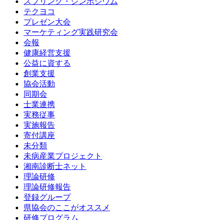
スプリング・シンポジウム
テクヨコ
プレゼン大会
マーケティング実践研究会
会報
健康経営支援
公益に資する
創業支援
協会活動
同期会
士業連携
実務従事
実施報告
寄付講座
未分類
未病産業プロジェクト
湘南診断士ネット
理論研修
理論研修報告
登録グループ
県協会のここがオススメ
研修プログラム