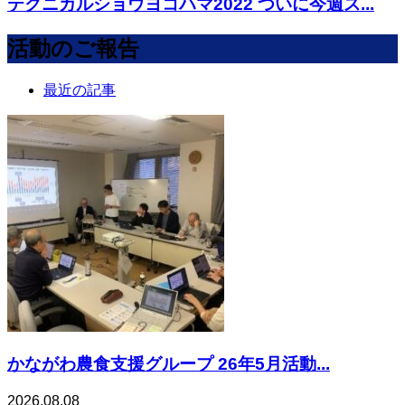
テクニカルショウヨコハマ2022 ついに今週ス...
活動のご報告
最近の記事
かながわ農食支援グループ 26年5月活動...
2026.08.08