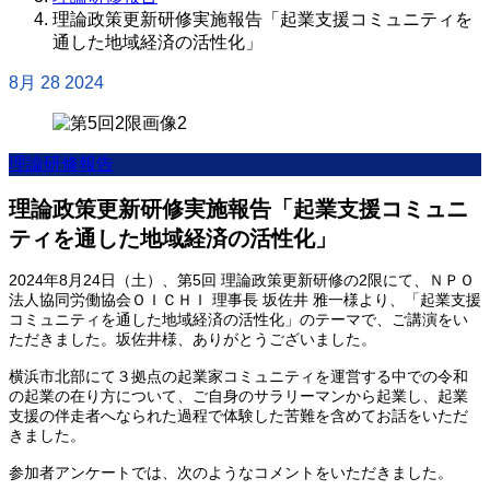
理論政策更新研修実施報告「起業支援コミュニティを
通した地域経済の活性化」
8月
28
2024
理論研修報告
理論政策更新研修実施報告「起業支援コミュニ
ティを通した地域経済の活性化」
2024年8月24日（土）、第5回 理論政策更新研修の2限にて、ＮＰＯ
法人協同労働協会ＯＩＣＨＩ 理事長 坂佐井 雅一様より、「起業支援
コミュニティを通した地域経済の活性化」のテーマで、ご講演をい
ただきました。坂佐井様、ありがとうございました。
横浜市北部にて３拠点の起業家コミュニティを運営する中での令和
の起業の在り方について、ご自身のサラリーマンから起業し、起業
支援の伴走者へなられた過程で体験した苦難を含めてお話をいただ
きました。
参加者アンケートでは、次のようなコメントをいただきました。