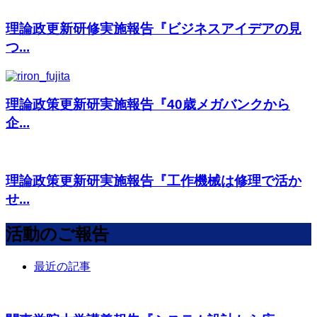
理論政更新研修実施報告『ビジネスアイデアの見
つ...
理論政策更新研実施報告『40歳メガバンクから
企...
理論政策更新研実施報告『工作機械は修理で活か
せ...
活動のご報告
最近の記事