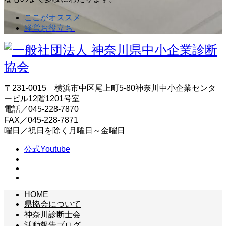
ここがオススメ
経営お役立ち
〒231-0015 横浜市中区尾上町5-80神奈川中小企業センタ
ービル12階1201号室
電話／045-228-7870
FAX／045-228-7871
曜日／祝日を除く月曜日～金曜日
公式Youtube
HOME
県協会について
神奈川診断士会
活動報告ブログ