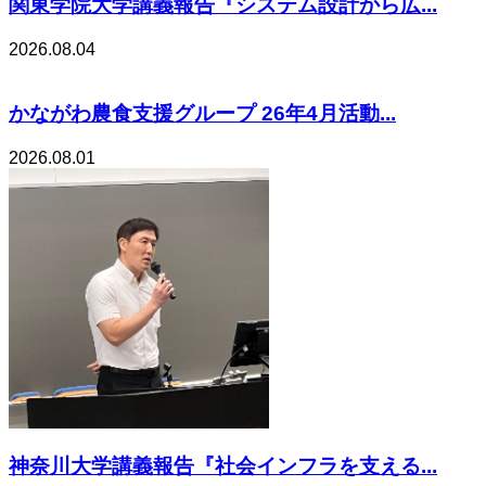
関東学院大学講義報告『システム設計から広...
2026.08.04
かながわ農食支援グループ 26年4月活動...
2026.08.01
神奈川大学講義報告『社会インフラを支える...