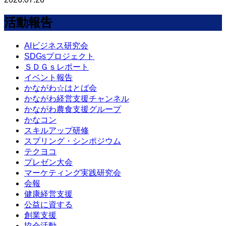
活動報告
AIビジネス研究会
SDGsプロジェクト
ＳＤＧｓレポート
イベント報告
かながわ☆はとば会
かながわ経営支援チャンネル
かながわ農食支援グループ
かなコン
スキルアップ研修
スプリング・シンポジウム
テクヨコ
プレゼン大会
マーケティング実践研究会
会報
健康経営支援
公益に資する
創業支援
協会活動