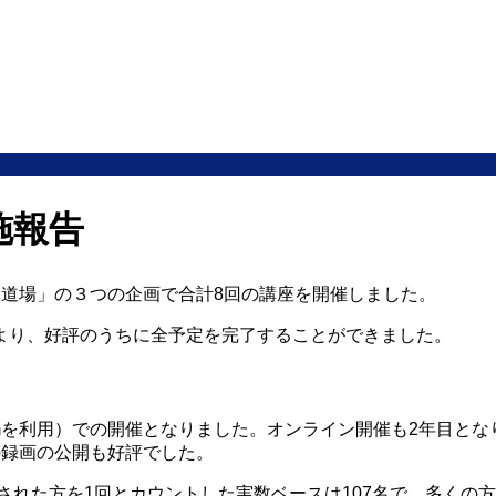
施報告
門道場」の３つの企画で合計8回の講座を開催しました。
より、好評のうちに全予定を完了することができました。
mを利用）での開催となりました。オンライン開催も2年目と
の録画の公開も好評でした。
講された方を1回とカウントした実数ベースは107名で、多くの