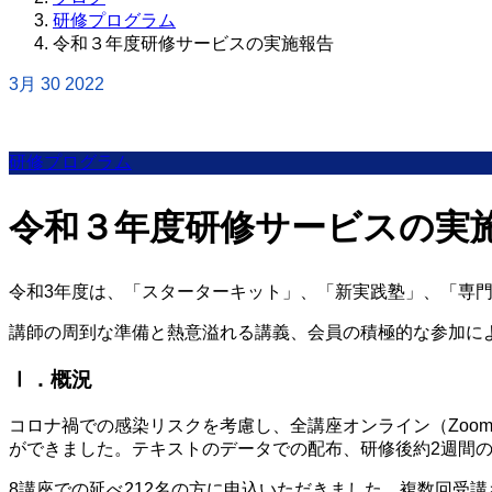
研修プログラム
令和３年度研修サービスの実施報告
3月
30
2022
研修プログラム
令和３年度研修サービスの実
令和3年度は、「スターターキット」、「新実践塾」、「専
講師の周到な準備と熱意溢れる講義、会員の積極的な参加に
Ⅰ．概況
コロナ禍での感染リスクを考慮し、全講座オンライン（Zoo
ができました。テキストのデータでの配布、研修後約2週間
8講座での延べ212名の方に申込いただきました。複数回受