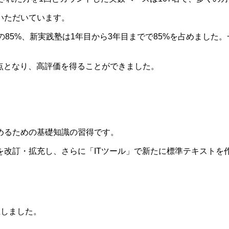
いただいています。
の85%、新実践塾は1年目から3年目までで85%を占めました
7点となり、高評価を得ることができました。
めるための基礎知識の習得です。
改訂・拡充し、さらに「ITツール」で新たに標準テキストを
催しました。