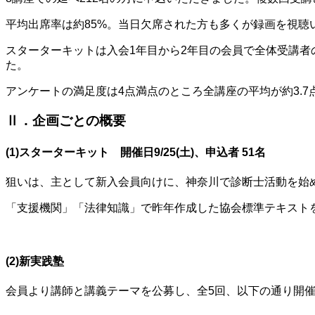
平均出席率は約85%。当日欠席された方も多くが録画を視聴
スターターキットは入会1年目から2年目の会員で全体受講者
た。
アンケートの満足度は4点満点のところ全講座の平均が約3.
Ⅱ．企画ごとの概要
(1)スターターキット 開催日9/25(土)、申込者 51名
狙いは、主として新入会員向けに、神奈川で診断士活動を始
「支援機関」「法律知識」で昨年作成した協会標準テキストを
(2)新実践塾
会員より講師と講義テーマを公募し、全5回、以下の通り開