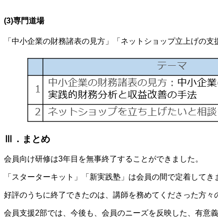
(3)専門道場
「中小企業の財務諸表の見方」「ネットショップ立上げの支
Ⅲ．まとめ
会員向け研修は3年目を無事終了することができました。
「スターターキット」「新実践塾」は会員の間で定着してき
好評のうちに終了できたのは、講師を務めてくださった方々
会員支援2部では、今後も、会員のニーズを反映した、有意