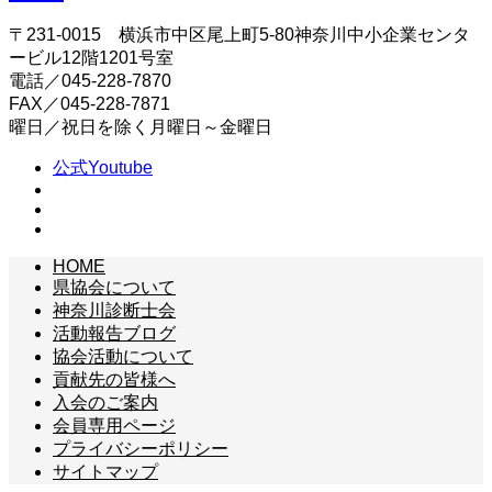
〒231-0015 横浜市中区尾上町5-80神奈川中小企業センタ
ービル12階1201号室
電話／045-228-7870
FAX／045-228-7871
曜日／祝日を除く月曜日～金曜日
公式Youtube
HOME
県協会について
神奈川診断士会
活動報告ブログ
協会活動について
貢献先の皆様へ
入会のご案内
会員専用ページ
プライバシーポリシー
サイトマップ