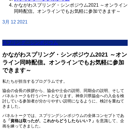
かながわスプリング・シンポジウム2021 ～オンライン
同時配信。オンラインでもお気軽に参加できます～
3月
12
2021
スプリング・シンポジウム
かながわスプリング・シンポジウム2021 ～オン
ライン同時配信。オンラインでもお気軽に参加
できます～
私たちが担当するプログラムです。
協会の会長の挨拶から、協会や士会の説明、同期会の説明、そして
パネルトークを行うパートとなります。神奈川県協会への入会を検
討している参加者が分かりやすい説明になるように、検討を重ねて
きました。
パネルトークでは、スプリングシンポジウムの全体コンセプトであ
る
「資格は取ったが、これからどうしたらいい？」
を意識して、企
画を練ってきました。