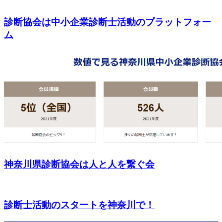
診断協会は中小企業診断士活動のプラットフォー
ム
神奈川県診断協会は人と人を繋ぐ会
診断士活動のスタートを神奈川で！