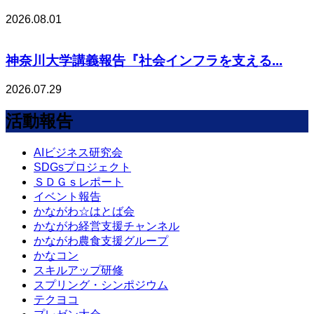
2026.08.01
神奈川大学講義報告『社会インフラを支える...
2026.07.29
活動報告
AIビジネス研究会
SDGsプロジェクト
ＳＤＧｓレポート
イベント報告
かながわ☆はとば会
かながわ経営支援チャンネル
かながわ農食支援グループ
かなコン
スキルアップ研修
スプリング・シンポジウム
テクヨコ