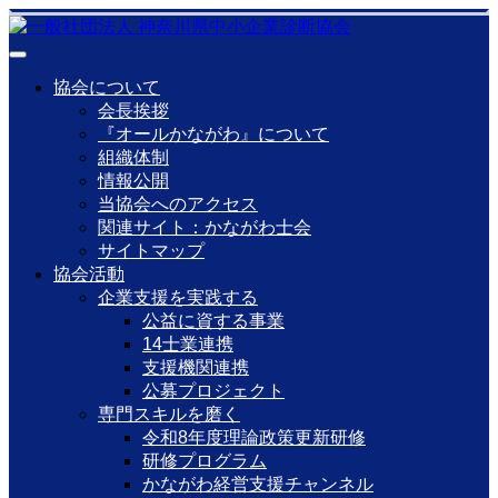
協会について
会長挨拶
『オールかながわ』について
組織体制
情報公開
当協会へのアクセス
関連サイト：かながわ士会
サイトマップ
協会活動
企業支援を実践する
公益に資する事業
14士業連携
支援機関連携
公募プロジェクト
専門スキルを磨く
令和8年度理論政策更新研修
研修プログラム
かながわ経営支援チャンネル