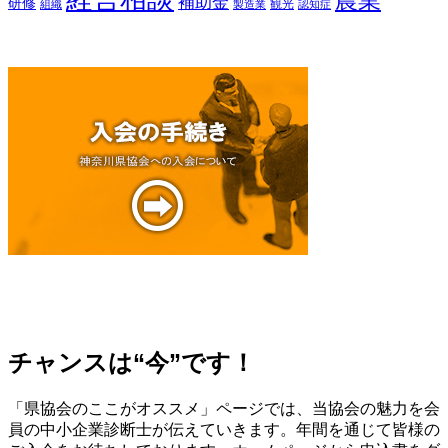
農業
補助金
研修
観光
組織
製造業
認知症
チャンスは“今”です！
「県協会のここがオススメ」ページでは、当協会の魅力を会
員の中小企業診断士が伝えていきます。年間を通じて皆様の