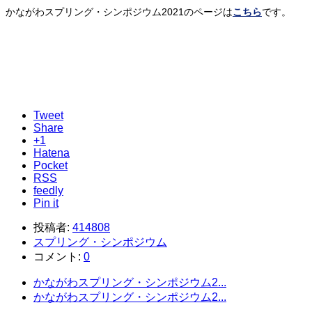
かながわスプリング・シンポジウム2021のページは
こちら
です。
Tweet
Share
+1
Hatena
Pocket
RSS
feedly
Pin it
投稿者:
414808
スプリング・シンポジウム
コメント:
0
かながわスプリング・シンポジウム2...
かながわスプリング・シンポジウム2...