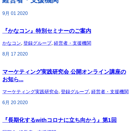
9月
01
2020
『かなコン』特別セミナーのご案内
かなコン
,
登録グループ
,
経営者・支援機関
8月
17
2020
マーケティング実践研究会 公開オンライン講座の
お知ら...
マーケティング実践研究会
,
登録グループ
,
経営者・支援機関
6月
20
2020
『長期化するwithコロナに立ち向かう』第1回