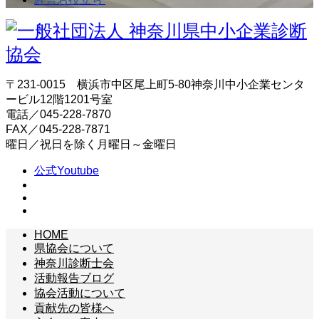
〒231-0015 横浜市中区尾上町5-80神奈川中小企業センタ
ービル12階1201号室
電話／045-228-7870
FAX／045-228-7871
曜日／祝日を除く月曜日～金曜日
公式Youtube
HOME
県協会について
神奈川診断士会
活動報告ブログ
協会活動について
貢献先の皆様へ