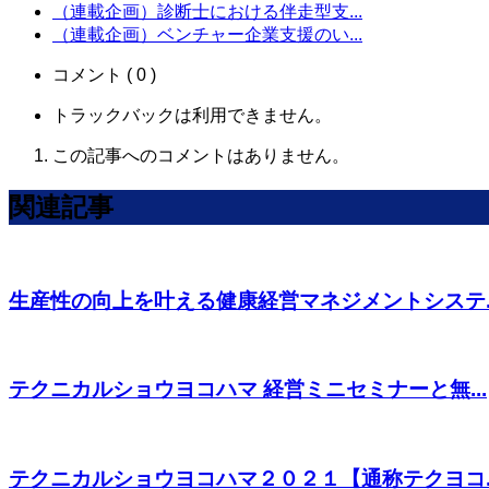
（連載企画）診断士における伴走型支...
（連載企画）ベンチャー企業支援のい...
コメント ( 0 )
トラックバックは利用できません。
この記事へのコメントはありません。
関連記事
生産性の向上を叶える健康経営マネジメントシステ..
テクニカルショウヨコハマ 経営ミニセミナーと無...
テクニカルショウヨコハマ２０２１【通称テクヨコ..