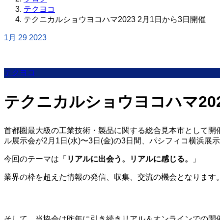
テクヨコ
テクニカルショウヨコハマ2023 2月1日から3日開催
1月
29
2023
テクヨコ
テクニカルショウヨコハマ202
首都圏最大級の工業技術・製品に関する総合見本市として開催
ル展示会が2月1日(水)〜3日(金)の3日間、パシフィコ横浜
今回のテーマは「
リアルに出会う。リアルに感じる。
」
業界の枠を超えた情報の発信、収集、交流の機会となります
そして、当協会は昨年に引き続きリアル＆オンラインでの開