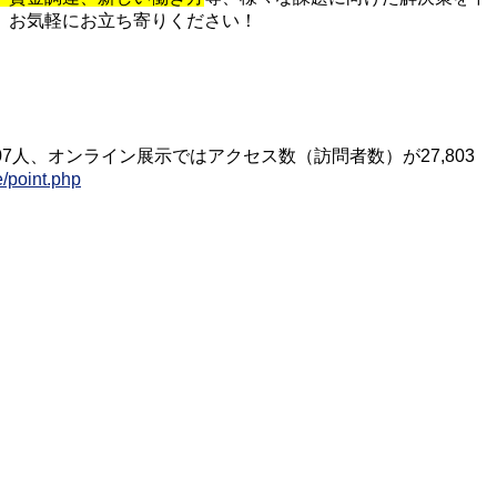
、お気軽にお立ち寄りください！
人、オンライン展示ではアクセス数（訪問者数）が27,803
/point.php