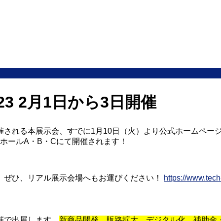
3 2月1日から3日開催
される本展示会、すでに1月10日（火）より公式ホームページ
展示ホールA・B・Cにて開催されます！
。ぜひ、リアル展示会場へもお運びください！
https://www.tec
催で出展します。
新商品開発、販路拡大、デジタル化、補助金