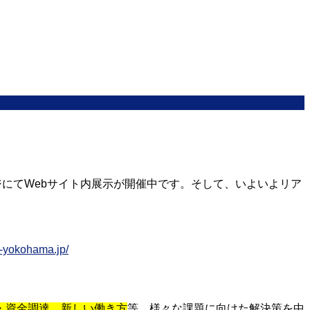
にてWebサイト内展示が開催中です。そして、いよいよリア
h-yokohama.jp/
・資金調達、新しい働き方
等、様々な課題に向けた解決策を中