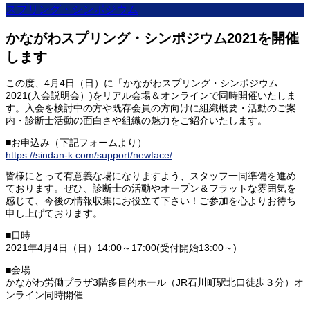
スプリング・シンポジウム
かながわスプリング・シンポジウム2021を開催
します
この度、4月4日（日）に「かながわスプリング・シンポジウム
2021(入会説明会）)をリアル会場＆オンラインで同時開催いたしま
す。入会を検討中の方や既存会員の方向けに組織概要・活動のご案
内・診断士活動の面白さや組織の魅力をご紹介いたします。
■お申込み（下記フォームより）
https://sindan-k.com/support/newface/
皆様にとって有意義な場になりますよう、スタッフ一同準備を進め
ております。ぜひ、診断士の活動やオープン＆フラットな雰囲気を
感じて、今後の情報収集にお役立て下さい！ご参加を心よりお待ち
申し上げております。
■日時
2021年4月4日（日）14:00～17:00(受付開始13:00～)
■会場
かながわ労働プラザ3階多目的ホール（JR石川町駅北口徒歩３分）オ
ンライン同時開催