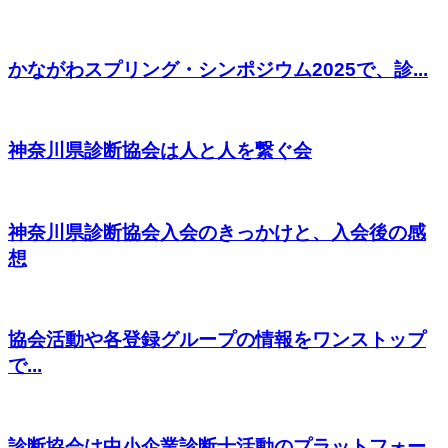
かながわスプリング・シンポジウム2025で、診...
神奈川県診断協会は人と人を繋ぐ会
神奈川県診断協会入会のきっかけと、入会後の感
想
協会活動や各登録グループの情報をワンストップ
で...
診断協会は中小企業診断士活動のプラットフォー