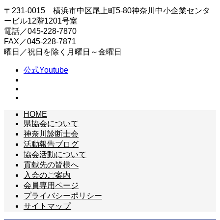
〒231-0015 横浜市中区尾上町5-80神奈川中小企業センタ
ービル12階1201号室
電話／045-228-7870
FAX／045-228-7871
曜日／祝日を除く月曜日～金曜日
公式Youtube
HOME
県協会について
神奈川診断士会
活動報告ブログ
協会活動について
貢献先の皆様へ
入会のご案内
会員専用ページ
プライバシーポリシー
サイトマップ