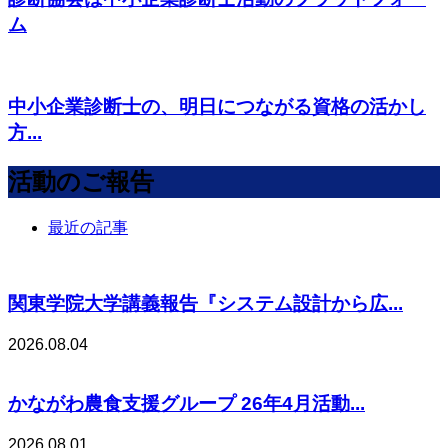
ム
中小企業診断士の、明日につながる資格の活かし
方...
活動のご報告
最近の記事
関東学院大学講義報告『システム設計から広...
2026.08.04
かながわ農食支援グループ 26年4月活動...
2026.08.01