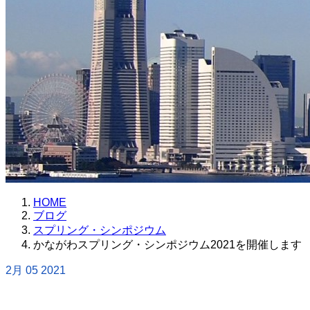
HOME
ブログ
スプリング・シンポジウム
かながわスプリング・シンポジウム2021を開催します
2月
05
2021