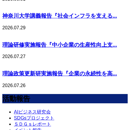
神奈川大学講義報告『社会インフラを支える...
2026.07.29
理論研修実施報告『中小企業の生産性向上支...
2026.07.27
理論政策更新研実施報告『企業の永続性を高...
2026.07.26
活動報告
AIビジネス研究会
SDGsプロジェクト
ＳＤＧｓレポート