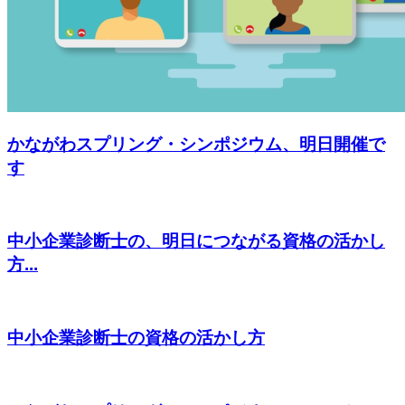
かながわスプリング・シンポジウム、明日開催で
す
中小企業診断士の、明日につながる資格の活かし
方...
中小企業診断士の資格の活かし方