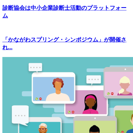
診断協会は中小企業診断士活動のプラットフォー
ム
「かながわスプリング・シンポジウム」が開催さ
れ...