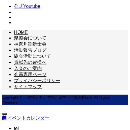
公式Youtube
HOME
県協会について
神奈川診断士会
活動報告ブログ
協会活動について
貢献先の皆様へ
入会のご案内
会員専用ページ
プライバシーポリシー
サイトマップ
Copyright © 一般社団法人 神奈川県中小企業診断協会 All Rights
Reserved.
イベントカレンダー
tel