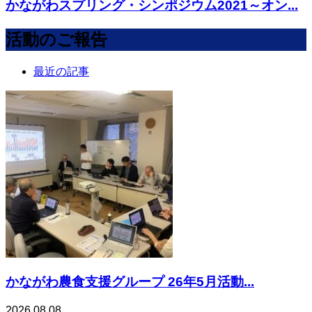
かながわスプリング・シンポジウム2021～オン...
活動のご報告
最近の記事
かながわ農食支援グループ 26年5月活動...
2026.08.08