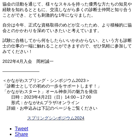
協会の活動を通じて、様々なスキルを持った優秀な方たちの知見や
経験を知れるとともに、交流しながら多くの診断士仲間と知り合う
ことができ、とても刺激的な1年になりました。
自分は今年、正式な資格取得のめどが立ったため、より積極的に協
会とのかかわりを深めていきたいと考えています。
試験に合格してから何をしたらいいかわからない、という方も診断
士の仕事の一端に触れることができますので、ぜひ気軽に参加して
みてください！
2022年4月入会 岡村誠一
————————–
＜かながわスプリング・シンポジウム2023＞
「診断士としての初めの一歩をサポートします！」
「かながわスタート」オール神奈川の魅力を発信
日時：2023年4月2日（日）14:00～17:00
形式：かながわLプラザ/オンライン
詳細・お申込みは下記のページをご覧ください
スプリングシンポジウム2024
Tweet
Share