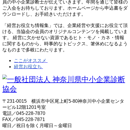
員の中小企業診断士が伝えていきます。年間を通じて皆様の
ご入会をお待ちしております。ホームページから申込書をダ
ウンロードし、お手続きいただけます。
「経営お役立ち情報集」では、企業経営や支援にお役立て頂
ける、当協会の会員のオリジナルコンテンツを掲載していま
す。 経営に欠かせない資源であるヒト・モノ・カネ・情報
に関するものから、時事的なトピックス、箸休めになるよう
なものまで多岐にわたります。
ここがオススメ
経営お役立ち
〒231-0015 横浜市中区尾上町5-80神奈川中小企業センタ
ービル12階1201号室
電話／045-228-7870
FAX／045-228-7871
曜日／祝日を除く月曜日～金曜日