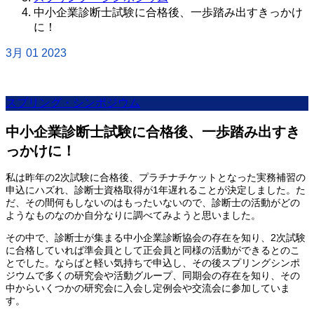
中小企業診断士試験に合格後、一歩踏み出すきっかけ
に！
3月
01
2023
スプリング・シンポジウム
中小企業診断士試験に合格後、一歩踏み出すき
っかけに！
私は昨年の2次試験に合格後、プラチナチケットとなった実務補習の
申込にハズれ、診断士資格取得が1年遅れることが決定しました。た
だ、その間何もしないのはもったいないので、診断士の活動がどの
ようなものなのか自分なりに調べてみようと思いました。
その中で、診断士が集まる中小企業診断協会の存在を知り、2次試験
に合格していれば準会員として正会員と同様の活動ができるとのこ
とでした。ならばと軽い気持ちで申込し、その後スプリングシンポ
ジウムで多くの研究会や活動グループ、同期会の存在を知り、その
中からいくつかの研究会に入会し定例会や交流会に参加していま
す。