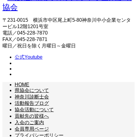
〒231-0015 横浜市中区尾上町5-80神奈川中小企業センタ
ービル12階1201号室
電話／045-228-7870
FAX／045-228-7871
曜日／祝日を除く月曜日～金曜日
公式Youtube
HOME
県協会について
神奈川診断士会
活動報告ブログ
協会活動について
貢献先の皆様へ
入会のご案内
会員専用ページ
プライバシーポリシー