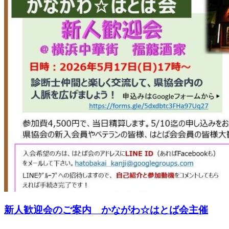
新人歓迎会のご案内 かながわ☆はとば会主催