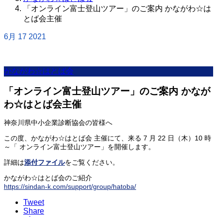
「オンライン富士登山ツアー」のご案内 かながわ☆は
とば会主催
6月
17
2021
かながわ☆はとば会
「オンライン富士登山ツアー」のご案内 かなが
わ☆はとば会主催
神奈川県中小企業診断協会の皆様へ
この度、かながわ☆はとば会 主催にて、来る 7 月 22 日（木）10 時
～「 オンライン富士登山ツアー」を開催します。
詳細は
添付ファイル
をご覧ください。
かながわ☆はとば会のご紹介
https://sindan-k.com/support/group/hatoba/
Tweet
Share