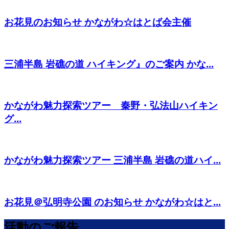
お花見のお知らせ かながわ☆はとば会主催
三浦半島 岩礁の道 ハイキング』のご案内 かな...
かながわ魅力探索ツアー 秦野・弘法山ハイキン
グ...
かながわ魅力探索ツアー 三浦半島 岩礁の道ハイ...
お花見＠弘明寺公園 のお知らせ かながわ☆はと...
活動のご報告