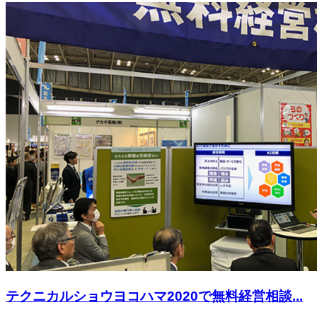
テクニカルショウヨコハマ2020で無料経営相談...