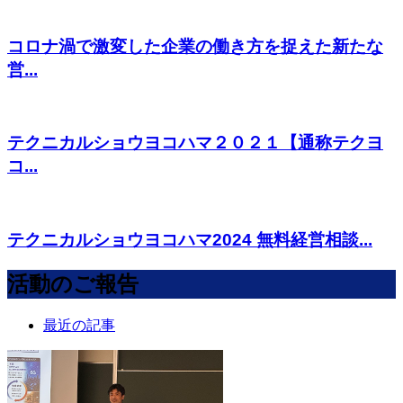
コロナ渦で激変した企業の働き方を捉えた新たな
営...
テクニカルショウヨコハマ２０２１【通称テクヨ
コ...
テクニカルショウヨコハマ2024 無料経営相談...
活動のご報告
最近の記事