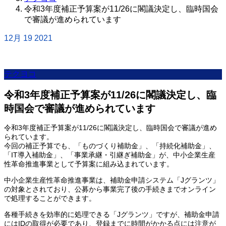
令和3年度補正予算案が11/26に閣議決定し、臨時国会
で審議が進められています
12月
19
2021
テクヨコ
令和3年度補正予算案が11/26に閣議決定し、臨
時国会で審議が進められています
令和3年度補正予算案が11/26に閣議決定し、臨時国会で審議が進め
られています。
今回の補正予算でも、「ものづくり補助金」、「持続化補助金」、
「IT導入補助金」、「事業承継・引継ぎ補助金」が、中小企業生産
性革命推進事業として予算案に組み込まれています。
中小企業生産性革命推進事業は、補助金申請システム「Jグランツ」
の対象とされており、公募から事業完了後の手続きまでオンライン
で処理することができます。
各種手続きを効率的に処理できる「Jグランツ」ですが、補助金申請
にはIDの取得が必要であり、登録までに時間がかかる点には注意が