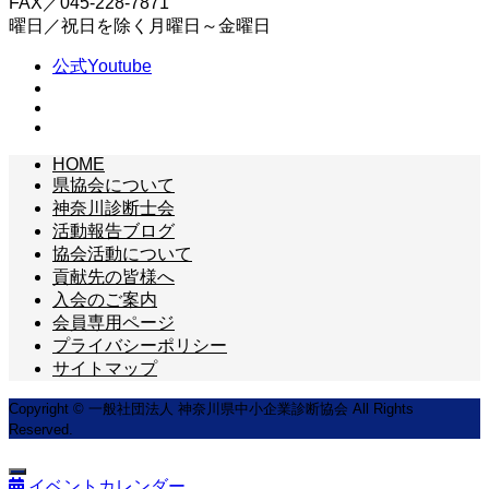
FAX／045-228-7871
曜日／祝日を除く月曜日～金曜日
公式Youtube
HOME
県協会について
神奈川診断士会
活動報告ブログ
協会活動について
貢献先の皆様へ
入会のご案内
会員専用ページ
プライバシーポリシー
サイトマップ
Copyright © 一般社団法人 神奈川県中小企業診断協会 All Rights
Reserved.
イベントカレンダー