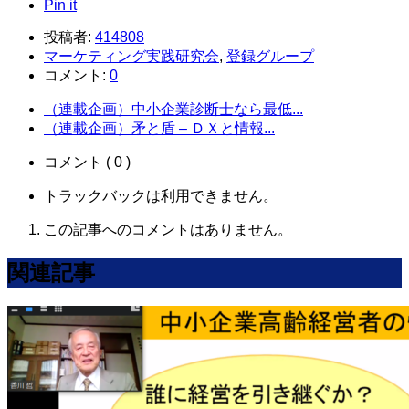
Pin it
投稿者:
414808
マーケティング実践研究会
,
登録グループ
コメント:
0
（連載企画）中小企業診断士なら最低...
（連載企画）矛と盾 – ＤＸと情報...
コメント ( 0 )
トラックバックは利用できません。
この記事へのコメントはありません。
関連記事