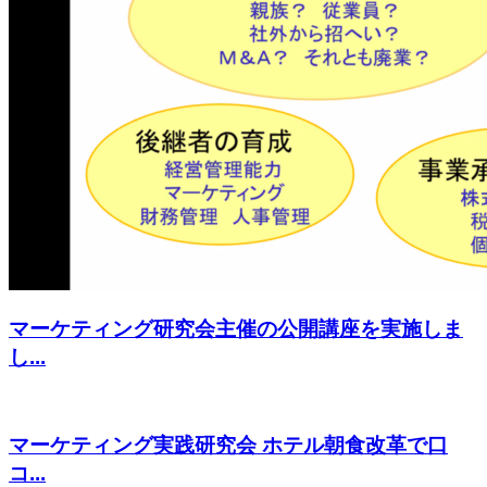
マーケティング研究会主催の公開講座を実施しま
し...
マーケティング実践研究会 ホテル朝食改革で口
コ...