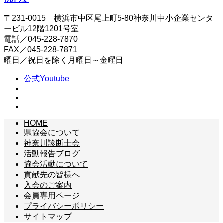
〒231-0015 横浜市中区尾上町5-80神奈川中小企業センタ
ービル12階1201号室
電話／045-228-7870
FAX／045-228-7871
曜日／祝日を除く月曜日～金曜日
公式Youtube
HOME
県協会について
神奈川診断士会
活動報告ブログ
協会活動について
貢献先の皆様へ
入会のご案内
会員専用ページ
プライバシーポリシー
サイトマップ