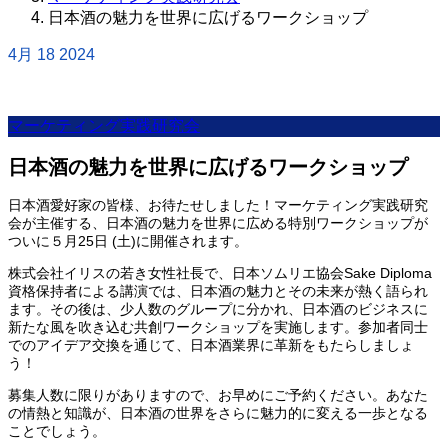
日本酒の魅力を世界に広げるワークショップ
4月
18
2024
マーケティング実践研究会
日本酒の魅力を世界に広げるワークショップ
日本酒愛好家の皆様、お待たせしました！マーケティング実践研究
会が主催する、日本酒の魅力を世界に広める特別ワークショップが
ついに５月25日 (土)に開催されます。
株式会社イリスの若き女性社長で、日本ソムリエ協会Sake Diploma
資格保持者による講演では、日本酒の魅力とその未来が熱く語られ
ます。その後は、少人数のグループに分かれ、日本酒のビジネスに
新たな風を吹き込む共創ワークショップを実施します。参加者同士
でのアイデア交換を通じて、日本酒業界に革新をもたらしましょ
う！
募集人数に限りがありますので、お早めにご予約ください。あなた
の情熱と知識が、日本酒の世界をさらに魅力的に変える一歩となる
ことでしょう。