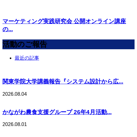
マーケティング実践研究会 公開オンライン講座
の...
活動のご報告
最近の記事
関東学院大学講義報告『システム設計から広...
2026.08.04
かながわ農食支援グループ 26年4月活動...
2026.08.01