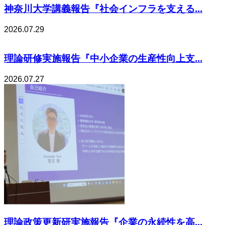
神奈川大学講義報告『社会インフラを支える...
2026.07.29
理論研修実施報告『中小企業の生産性向上支...
2026.07.27
理論政策更新研実施報告『企業の永続性を高...