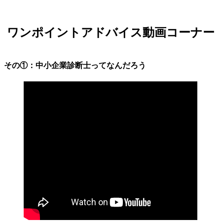
ワンポイントアドバイス動画コーナー
その①：中小企業診断士ってなんだろう