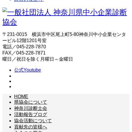
〒231-0015 横浜市中区尾上町5-80神奈川中小企業センタ
ービル12階1201号室
電話／045-228-7870
FAX／045-228-7871
曜日／祝日を除く月曜日～金曜日
公式Youtube
HOME
県協会について
神奈川診断士会
活動報告ブログ
協会活動について
貢献先の皆様へ