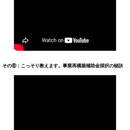
その⑥：こっそり教えます。事業再構築補助金採択の秘訣