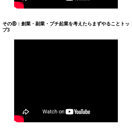
その⑧：創業・副業・プチ起業を考えたらまずやることトッ
プ3