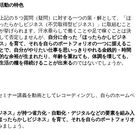
活動の特色
上記の５つ質問（疑問）に対する一つの策・解として、「ほ
ったらかしビジネス（不労取得型ビジネス）」に取組むこと
が挙げられます。汗水垂らして働くことや足で稼ぐことは決
して否定しませんが、
自分に合った「ほったらかしビジネ
ス」を育て、それを自らのポートフォリオの一つに据えるこ
とで、自分がやりたい仕事を思いっきりやれる金銭的・時間
的な余裕が生まれたり、年齢を重ねても、体調を壊しても、
生活の糧を得続けることが出来る
のではないでしょうか。
セミナー講義を動画としてレコーディングし、自らのホームペ
ジネス」が持つ省力化・自動化・デジタルなどの要素を組み入
ほったらかしビジネス」を育て、それを自らのポートフォリオ
みましょう。