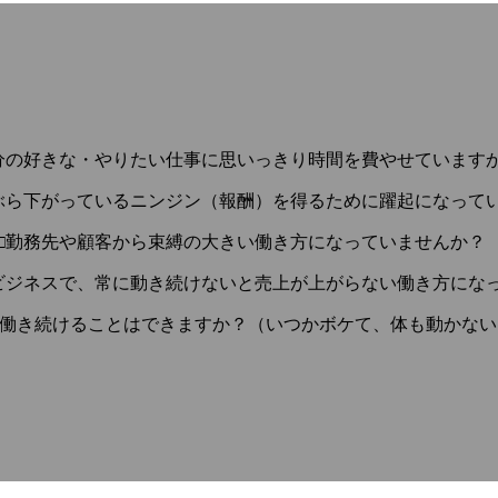
分の好きな・やりたい仕事に思いっきり時間を費やせていま
ぶら下がっているニンジン（報酬）を得るために躍起になって
□勤務先や顧客から束縛の大きい働き方になっていませんか
ビジネスで、常に動き続けないと売上が上がらない働き方にな
うに働き続けることはできますか？（いつかボケて、体も動かな