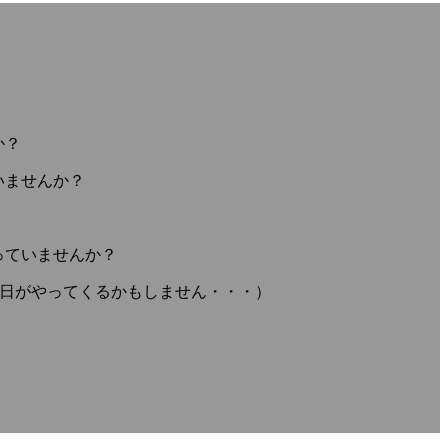
すか？
いませんか？
？
っていませんか？
い日がやってくるかもしません・・・）