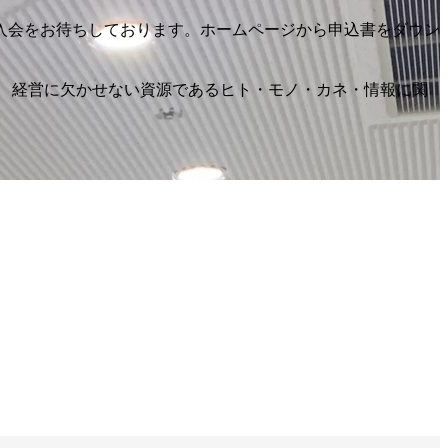
入会をお待ちしております。ホームページから申込書をダウン
 経営に欠かせない資源であるヒト・モノ・カネ・情報に関