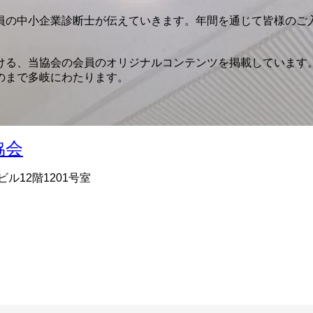
員の中小企業診断士が伝えていきます。年間を通じて皆様のご
ける、当協会の会員のオリジナルコンテンツを掲載しています。
のまで多岐にわたります。
ビル12階1201号室