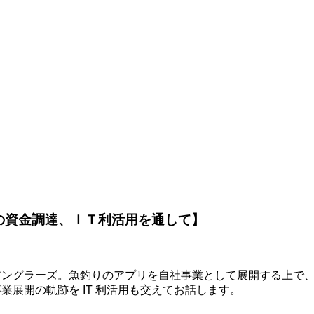
の資金調達、ＩＴ利活用を通して】
社アングラーズ。魚釣りのアプリを自社事業として展開する上で
事業展開の軌跡を IT 利活用も交えてお話します。