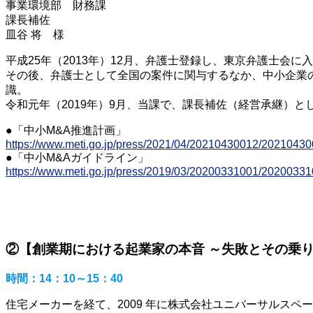
事業環境部 財務課
課長補佐
皿谷 将 様
平成25年（2013年）12月、弁護士登録し、東京弁護士会に
その後、弁護士として全国の案件に関与するなか、中小企業
識。
令和元年（2019年）9月、当課で、課長補佐（経営承継）と
●「中小M&A推進計画」
https://www.meti.go.jp/press/2021/04/20210430012/20210430
●「中小M&Aガイドライン」
https://www.meti.go.jp/press/2019/03/20200331001/20200331
②【創業期における起業家の本音 ～失敗とその乗
時間：14：10～15：40
住宅メーカーを経て、2009 年に株式会社ユニバーサルス