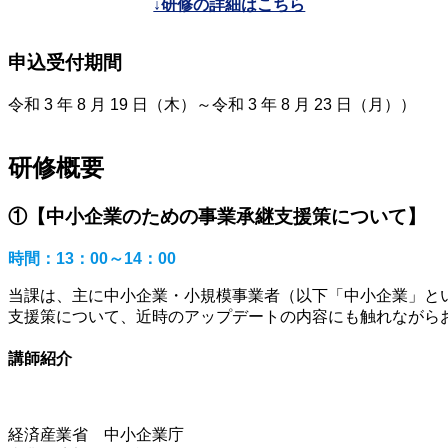
↓研修の詳細はこちら
申込受付期間
令和 3 年 8 月 19 日（木）～令和 3 年 8 月 23 日（月））
研修概要
①【中小企業のための事業承継支援策について】
時間：13：00～14：00
当課は、主に中小企業・小規模事業者（以下「中小企業」と
支援策について、近時のアップデートの内容にも触れながら
講師紹介
経済産業省 中小企業庁