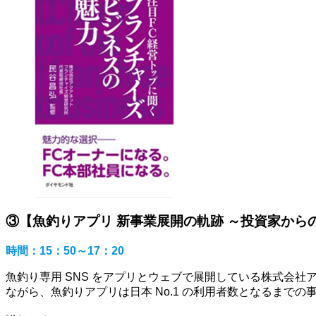
③【魚釣りアプリ 新事業展開の軌跡 ～投資家から
時間：15：50～17：20
魚釣り専用 SNS をアプリとウェブで展開している株式会
ながら、魚釣りアプリは日本 No.1 の利用者数となるまでの