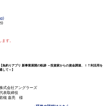
ap
)
0
します。
【魚釣りアプリ 新事業展開の軌跡 ～投資家からの資金調達、ＩＴ利活用を
通して～】
株式会社アングラーズ
代表取締役
若槻 嘉亮 様