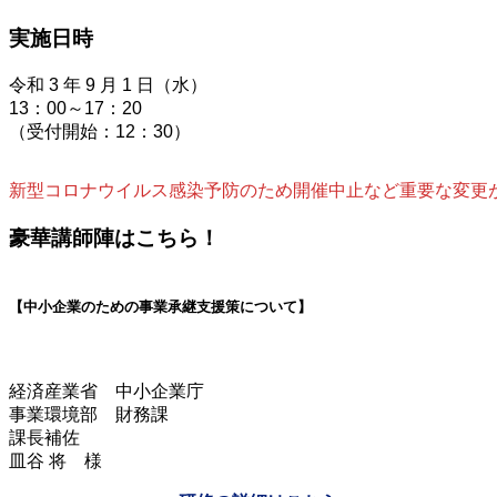
実施日時
令和 3 年 9 月 1 日（水）
13：00～17：20
（受付開始：12：30）
新型コロナウイルス感染予防のため開催中止など重要な変更
豪華講師陣はこちら！
【中小企業のための事業承継支援策について】
経済産業省 中小企業庁
事業環境部 財務課
課長補佐
皿谷 将 様