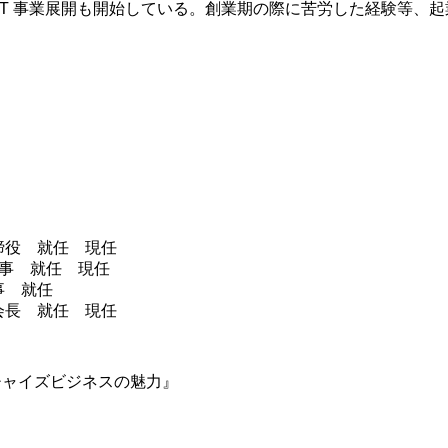
 IT 事業展開も開始している。創業期の際に苦労した経験等、
締役 就任 現任
理事 就任 現任
理事 就任
会長 就任 現任
チャイズビジネスの魅力』