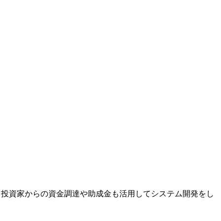
、投資家からの資金調達や助成金も活用してシステム開発をし