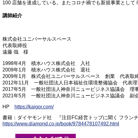
100 店舗を達成している。またコロナ禍でも新規事業として
講師紹介
株式会社ユニバーサルスペース
代表取締役
遠藤 哉 様
1998年4月 積水ハウス株式会社 入社
2009年1月 積水ハウス株式会社 退社
2009年1月 株式会社ユニバーサルスペース 創業 代表取
2012年11月 一般社団法人日本福祉住環境整備協会 代表
2017年5月 一般社団法人神奈川ニュービジネス協議会 
2021年5月 一般社団法人神奈川ニュービジネス協議会 副
HP
https://kaigor.com/
書籍：ダイヤモンド社 『注目FC経営トップに聞く フラン
https://www.diamond.co.jp/book/9784478107492.html