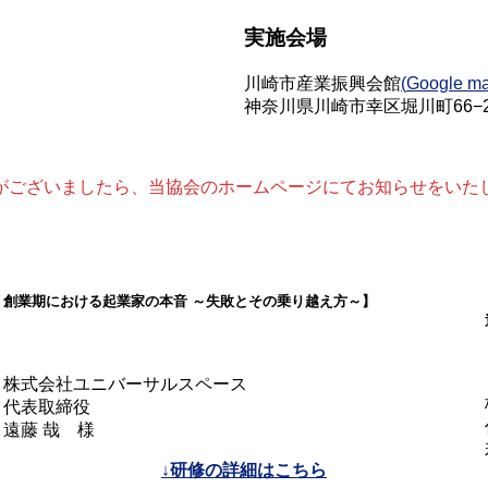
実施会場
川崎市産業振興会館
(
Google m
神奈川県川崎市幸区堀川町66−2
がございましたら、当協会のホームページにてお知らせをいた
創業期における起業家の本音 ～失敗とその乗り越え方～】
株式会社ユニバーサルスペース
代表取締役
遠藤 哉 様
↓研修の詳細はこちら