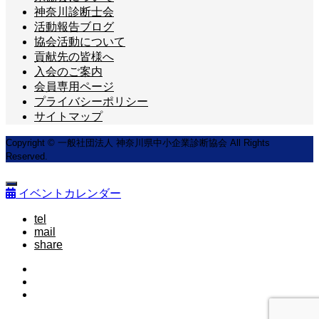
神奈川診断士会
活動報告ブログ
協会活動について
貢献先の皆様へ
入会のご案内
会員専用ページ
プライバシーポリシー
サイトマップ
Copyright © 一般社団法人 神奈川県中小企業診断協会 All Rights
Reserved.
イベントカレンダー
tel
mail
share