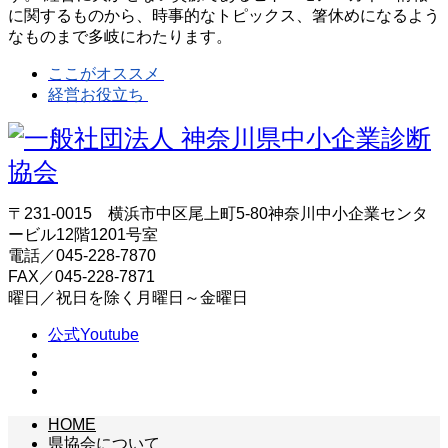
に関するものから、時事的なトピックス、箸休めになるよう
なものまで多岐にわたります。
ここがオススメ
経営お役立ち
〒231-0015 横浜市中区尾上町5-80神奈川中小企業センタ
ービル12階1201号室
電話／045-228-7870
FAX／045-228-7871
曜日／祝日を除く月曜日～金曜日
公式Youtube
HOME
県協会について