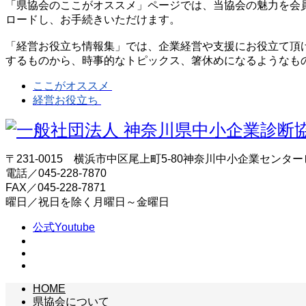
「県協会のここがオススメ」ページでは、当協会の魅力を会
ロードし、お手続きいただけます。
「経営お役立ち情報集」では、企業経営や支援にお役立て頂
するものから、時事的なトピックス、箸休めになるようなも
ここがオススメ
経営お役立ち
〒231-0015 横浜市中区尾上町5-80神奈川中小企業センター
電話／045-228-7870
FAX／045-228-7871
曜日／祝日を除く月曜日～金曜日
公式Youtube
HOME
県協会について