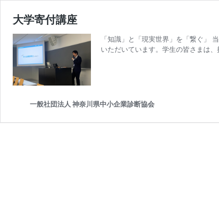
大学寄付講座
「知識」と「現実世界」を「繋ぐ」 
いただいています。学生の皆さまは、
一般社団法人 神奈川県中小企業診断協会