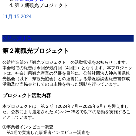
第２期観光プロジェクト
11月
15
2024
公益に資する
第２期観光プロジェクト
公益推進部の「観光プロジェクト」の活動状況をお知らせします。
本会報での報告は今回が最終回（4回目）となります。本プロジェク
トは、神奈川県観光産業の発展を目的に、公益社団法人神奈川県観
光協会（以下、県観光協会）との連携による景況感調査報告書作成
活動及び当協会としての自主性を持った活動を行っています。
プロジェクト活動内容
本プロジェクトは、第２期（2024年7月～2025年6月）を迎えまし
た。公募により選定されたメンバー25名で以下の活動を実施するこ
ととしています。
①事業者インタビュー調査
第1期で実施した事業者インタビュー調査を