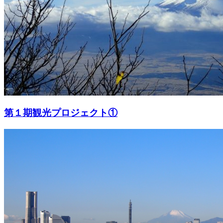
第１期観光プロジェクト①