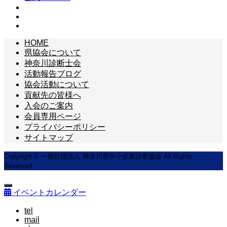
HOME
県協会について
神奈川診断士会
活動報告ブログ
協会活動について
貢献先の皆様へ
入会のご案内
会員専用ページ
プライバシーポリシー
サイトマップ
Copyright © 一般社団法人 神奈川県中小企業診断協会 All Rights
Reserved.
イベントカレンダー
tel
mail