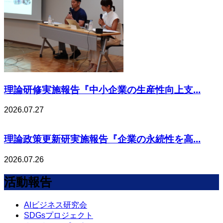
理論研修実施報告『中小企業の生産性向上支...
2026.07.27
理論政策更新研実施報告『企業の永続性を高...
2026.07.26
活動報告
AIビジネス研究会
SDGsプロジェクト