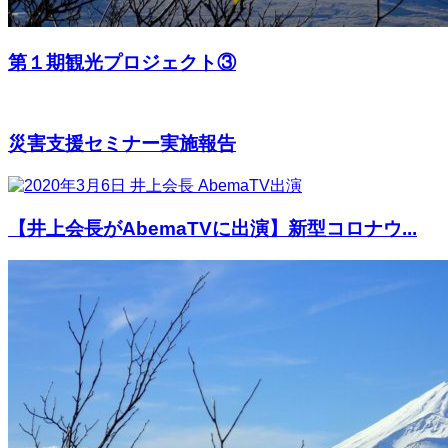
第１期観光プロジェクト③
災害支援セミナー実施報告
【井上会長がAbemaTVに出演】新型コロナウ...