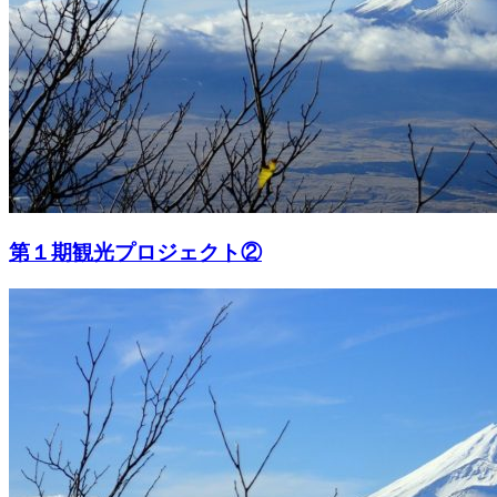
第１期観光プロジェクト②