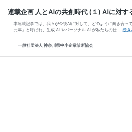
連載企画 人とAIの共創時代 (１) AIに
本連載記事では、我々が今後AIに対して、どのように向き合って
元年」と呼ばれ、生成 AI やパーソナル AI が私たちの仕 …
続き
一般社団法人 神奈川県中小企業診断協会